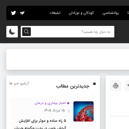
ا
روانشناسی
کودکان و نوزادان
تبلیغات
آرشیو خبر ها
جدیدترین مطالب
اخبار بیماری و درمان
۱۵ مرداد ۱۴۰۵
۵ راه ساده و موثر برای افزایش
گردش خون در بدن؛ چگونه جریان