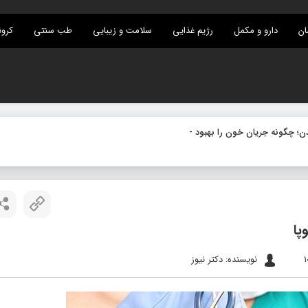
ان
دارو و مکمل
رژیم غذایی
سلامت و زیبایی
طب سنتی
کرون
نویسنده: دکتر نیوز