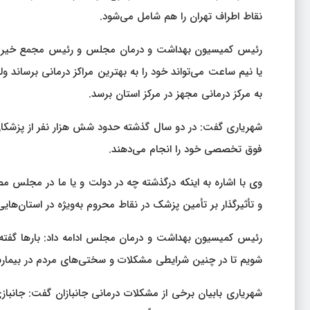
نقاط اطراف تهران را هم شامل می‌شود.
رئیس کمیسیون بهداشت و درمان مجلس و رئیس مجمع خیرین س
به مرکز درمانی مجهز در مرکز استان برسد.
شهریاری گفت: در دو سال گذشته حدود شش هزار نفر از پزشکان و
فوق تخصصی خود را انجام می‌دهند.
وی با اشاره به اینکه درگذشته چه در دولت و یا ما در مجلس م
و تأثیرگذار بر تأمین پزشک در نقاط محروم به‌ویژه در استان‌ه
رئیس کمیسیون بهداشت و درمان مجلس ادامه داد: بارها گفته‌ام ا
شویم تا در چنین شرایطی مشکلات و سختی‌های مردم در بیمارست
شهریاری بابیان برخی از مشکلات درمانی جانبازان گفت: جانبازی 