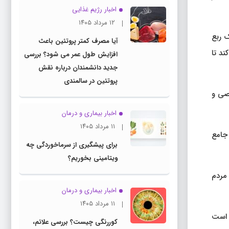
اخبار رژیم غذایی
۱۲ مرداد ۱۴۰۵
 ربع
آیا مصرف کمتر پروتئین باعث
ستان گاه فرد باید ۳۰۰ کیلومتر طی کند تا
افزایش طول عمر می شود؟ بررسی
جدید دانشمندان درباره نقش
پروتئین در سالمندی
صصی و
اخبار بیماری و درمان
۱۱ مرداد ۱۴۰۵
 جامع
برای پیشگیری از سرماخوردگی چه
ویتامینی بخوریم؟
 مردم
اخبار بیماری و درمان
۱۱ مرداد ۱۴۰۵
و است
کوررنگی چیست؟ بررسی علائم،