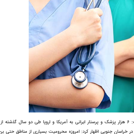
رئیس کمیسیون بهداشت و درمان در گفتگو با دکتر نیوز گفت: ۶ هزار پزشک و پرستار ایرانی به آمریکا و اروپا طی دو سال گذشت
ه در خراسان جنوبی اظهار کرد: امروزه محرومیت بسیاری از مناطق حتی بر