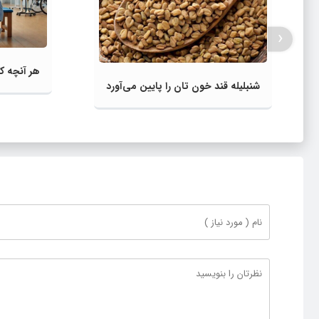
‹
هر آنچه که
شنبلیله قند خون‌ تان را پایین می‌آورد