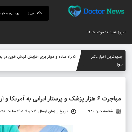
دکتر نیوز
بیماری و درم
امروز شنبه ۱۷ مرداد ۱۴۰۵
جدیدترین اخبار دکتر
۵ راه ساده و موثر برای افزایش گردش خون در بدن؛ چگونه جریان خون را بهبود دهیم؟
نیوز
مهاجرت 6 هزار پزشک و پرستار ایرانی به آمریکا و اروپا
شناسه خبر: 986
تاریخ و زمان ارسال: ۶ خرداد ۱۴۰۱ ساعت ۱۰:۱۸