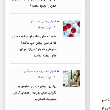
خون را بهبود دهیم؟
اخبار بیماری و درمان
۱۴ مرداد ۱۴۰۵
عفونت های خاموش چگونه سال
ها در بدن پنهان می مانند؟
حقیقتی که باید درباره میکروب
های نهفته بدانید
اخبار اضطراب و افسردگی
۱۴ مرداد ۱۴۰۵
بهترین روش درمان استرس و
نگرانی های روزمره راهنمای کامل
مدیریت اضطراب
ه از کشور
خی از