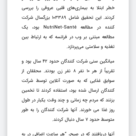
خطر ابتلا به بیماری‌های قلبی عروقی را بررسی
کردند. این تحقیق شامل ۱۰۳۳۸۹ بزرگسال شرکت
کننده در مطالعه NutriNet-Santé بود، یک
مطالعه مبتنی بر وب در فرانسه که به ارتباط بین
تغذیه و سلامتی می‌پردازد.
میانگین سنی شرکت کنندگان حدود ۴۲ سال بود و
تقریباً از هر ۱۰ نفر ۸ نفر زن بودند. محققان از
سوابق غذایی که به صورت آنلاین توسط شرکت
کنندگان ارسال شده بود، استفاده کردند تا تخمین
بزنند که مردم چه زمانی و چند وقت یکبار در طول
روز غذا می خورند. آنها شرکت کنندگان را به طور
متوسط حدود ۷ سال دنبال کردند.
آنها دریافتند که در صبح، “هر ساعت اضافی در به