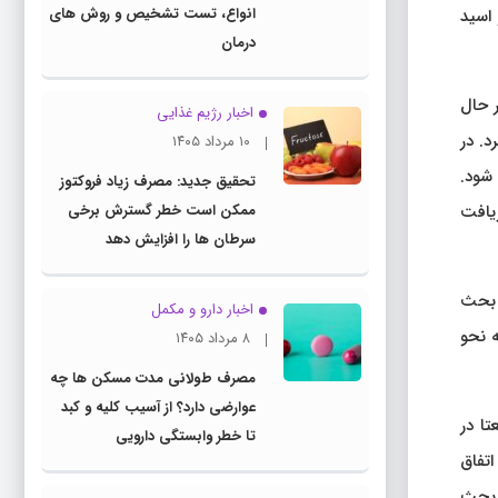
انواع، تست تشخیص و روش های
 اسید
درمان
 حال
اخبار رژیم غذایی
د. در
۱۰ مرداد ۱۴۰۵
 شود.
تحقیق جدید: مصرف زیاد فروکتوز
ریافت
ممکن است خطر گسترش برخی
سرطان ها را افزایش دهد
ک بحث
اخبار دارو و مکمل
ه نحو
۸ مرداد ۱۴۰۵
مصرف طولانی مدت مسکن ها چه
عوارضی دارد؟ از آسیب کلیه و کبد
تا در
تا خطر وابستگی دارویی
اتفاق
ا بحث