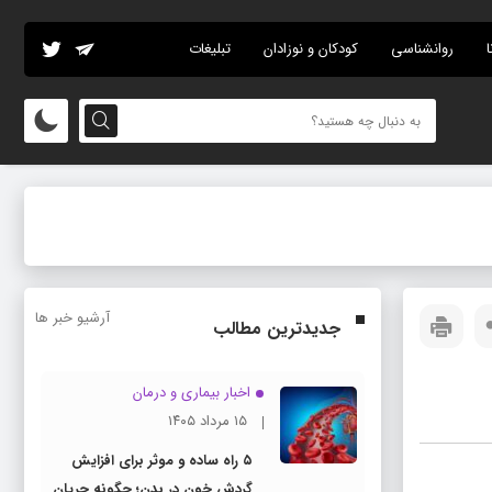
ا
روانشناسی
کودکان و نوزادان
تبلیغات
آرشیو خبر ها
جدیدترین مطالب
اخبار بیماری و درمان
۱۵ مرداد ۱۴۰۵
۵ راه ساده و موثر برای افزایش
گردش خون در بدن؛ چگونه جریان