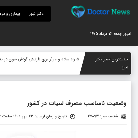
دکتر نیوز
بیماری و درم
امروز جمعه ۱۶ مرداد ۱۴۰۵
جدیدترین اخبار دکتر
۵ راه ساده و موثر برای افزایش گردش خون در بدن؛ چگونه جریان خون را بهبود دهیم؟
نیوز
وضعیت نامناسب مصرف لبنیات در کشور
شناسه خبر: 27093
تاریخ و زمان ارسال: ۲۳ مهر ۱۴۰۲ ساعت ۰۹:۲۶