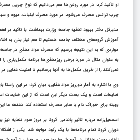
او تاکید کرد: در مورد روغن‌ها هم می‌دانیم که نوع چربی مصر
چرب ترانس مصرف می‌شود. در مورد مصرف لبنیات، میوه و سبز
مدیرکل دفتر بهبود تغذیه جامعه وزارت بهداشت با تاکید بر 
آموزش گروه‌های مختلف جامعه هستیم تا هم نیاز بدن به اقلام غ
مواردی که به این نتیجه برسیم که مصرف مواد مغذی در جامعه ک
به عنوان مثال در مورد برخی ریزمغذی‌ها برنامه‌ مکمل‌یاری را
نمی‌کنند را از طریق مکمل‌ها به آنها برسانیم تا امنیت غذایی د
وی با اشاره به آمار دورریز مواد غذایی، بیان کرد: در این راست
ضایعات است و یک بحث دیگر این است که از این ضایعات استفا
بهینه برای خوراک دام یا سایر مصارف استفاده کند. دغدغه ما ای
اسمعیل‌زاده درباره تاثیر پاندمی کرونا بر بروز سوء تغذیه نیز
دوران کرونا تمام برنامه‌ها با یک رکود مواجه شد. یکی از اشکال
افتاد، بحث اختلال در آموزش‌ها بود چون ما خیلی از آموزش‌ه