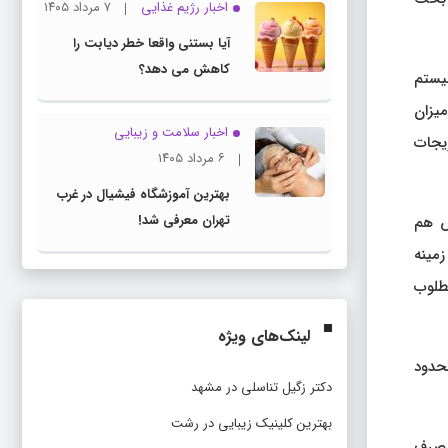
اخبار رژیم غذایی
۷ مرداد ۱۴۰۵
آیا بستنی واقعا خطر دیابت را
کاهش می دهد؟
سیستم
یزان
اخبار سلامت و زیبایی
یجات
۶ مرداد ۱۴۰۵
بهترین آموزشگاه فیشیال در غرب
تهران معرفی شد!
رس هم
زمینه
مطلوب
لینک‌های ویژه
محدود
دکتر زگیل تناسلی در مشهد
بهترین کلینیک زیبایی در رشت
مصرف