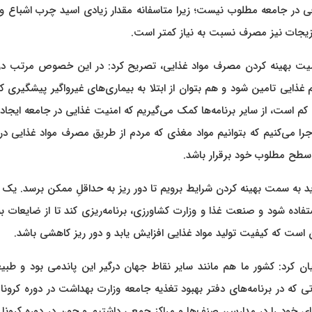
فی در جامعه مطلوب نیست؛ زیرا متاسفانه مقدار زیادی اسید چرب اشباع و
یجات نیز مصرف نسبت به نیاز کمتر است.
اهمیت بهینه کردن مصرف مواد غذایی، تصریح کرد: در این خصوص مرتب در
ذایی تامین شود و هم بتوان از ابتلا به بیماری‌های غیرواگیر پیشگیری کر
م است، از سایر برنامه‌ها کمک می‌گیریم که امنیت غذایی در جامعه ایجاد
 اجرا می‌کنیم که بتوانیم مواد مغذی که مردم از طریق مصرف مواد غذایی د
ر سطح مطلوب خود برقرار باشد.
ا باید به سمت بهینه کردن شرایط برویم تا دور ریز به حداقلِ ممکن برسد. ی
ده شود و صنعت غذا و وزارت کشاورزی، برنامه‌ریزی کند تا از ضایعات ب
ن است که کیفیت تولید مواد غذایی افزایش یابد و دور ریز کاهشی باشد.
 بیان کرد: کشور ما هم مانند سایر نقاط جهان درگیر این پاندمی بود و طبیع
اتی که در برنامه‌های دفتر بهبود تغذیه جامعه وزارت بهداشت در دوره کرونا 
ای خود را در مدارس، صنف‌ها و مراکز جمعی داشتیم و چون در دوره کرون