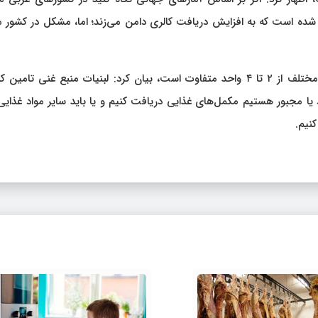
ده است که به افزایش دریافت کالری دامن می‌زند؛ اما، مشکل در کشور م
ااسمعیل‌زاده با اشاره به اینکه نیاز به لبنیات در گروه‌های سنی مختلف از ۲ تا ۴ واحد متفاوت است، بیان کرد: لبنیات منبع غنی 
ات تامین نشود یا مجبور هستیم مکمل‌های غذایی دریافت کنیم و یا باید سایر مواد غذایی
کنیم.