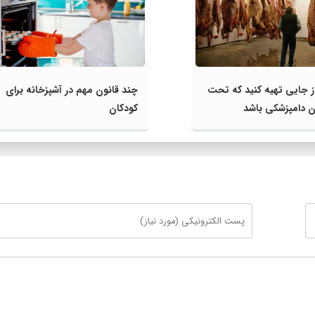
ز جایی تهیه کنید که تحت
چند قانون مهم در آشپزخانه برای
ن دامپزشکی باشد
کودکان