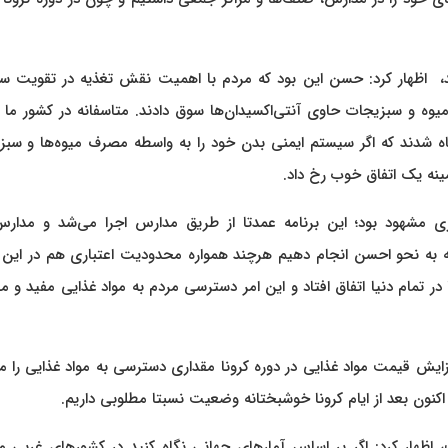
شد، ‌ اظهار کرد: حسن این بود که مردم با اهمیت نقش تغذیه در تقویت 
 و سبزیجات حاوی آنتی‌اکسیدان‌ها سوق دادند. متاسفانه در کشور ما م
ه شدند که اگر سیستم ایمنی بدن خود را به واسطه مصرف میوه‌ها و سبز
زمینه یک اتفاق خوب رخ داد.
ل‌یاری مشهود بود؛ این برنامه عمدتا از طریق مدارس اجرا می‌شد و مدا
ینه به نحو احسن انجام دهیم هرچند همواره محدودیت اعتباری هم در این 
 در تمام دنیا اتفاق افتاد و این امر دسترسی مردم به مواد غذایی مفید و 
فزایش قیمت مواد غذایی در دوره کرونا مقداری دسترسی به مواد غذایی را 
اکنون بعد از ایام کرونا خوشبختانه وضعیت نسبتا مطلوبی داریم.
 اظهار کرد: اگر بر اساس آمارهای جهانی نگاه کنید در کشورهای غربی 