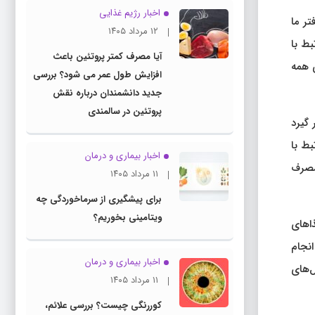
اخبار رژیم غذایی
تر ما
۱۲ مرداد ۱۴۰۵
بط با
آیا مصرف کمتر پروتئین باعث
ی همه
افزایش طول عمر می شود؟ بررسی
جدید دانشمندان درباره نقش
پروتئین در سالمندی
 گیرد
بط با
اخبار بیماری و درمان
 مصرف
۱۱ مرداد ۱۴۰۵
برای پیشگیری از سرماخوردگی چه
ویتامینی بخوریم؟
ذاهای
انجام
اخبار بیماری و درمان
‌های
۱۱ مرداد ۱۴۰۵
کوررنگی چیست؟ بررسی علائم،