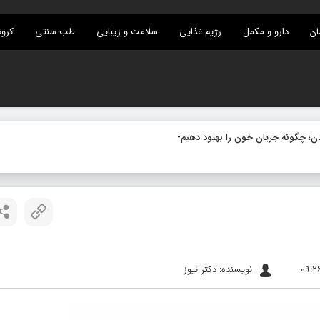
ان
دارو و مکمل
رژیم غذایی
سلامت و زیبایی
طب سنتی
کرون
نویسنده: دکتر نیوز