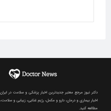
دکتر نیوز مرجع معتبر جدیدترین اخبار پزشکی و سلامت در ایران.
اخبار بیماری و درمان، دارو و مکمل، رژیم غذایی، زیبایی و سلامت،
مطالعه کنید.