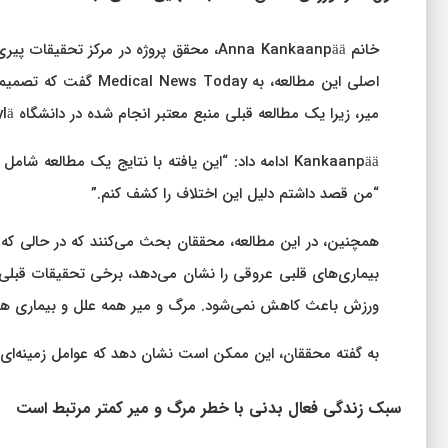
اصلی این مطالعه، به y
میر، زیرا یک مطالعه قبلی منبع معتبر انجام شده در دانشگاه Jyväskylä نشان داد که این ارتباط ممکن است به دلیل تأثیرات ژنتیکی باشد.
Kankaanpää ادامه داد: “این یافته با نتایج یک مطال
“من قصد داشتم دلیل این اختلاف را کشف کنم.”
همچنین، در این مطالعه، محققان بحث می‌کنند که در حالی که
ورزش باعث کاهش نمی‌شود. مرگ و میر همه علل و بیماری های ق
به گفته محققان، این ممکن است نشان دهد که عوامل زمینه‌ای د
سبک زندگی فعال بدنی با خطر مرگ و میر کمتر مرتبط است