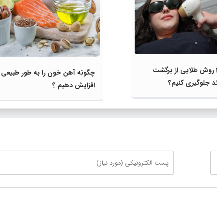
چطور با 3 روش طلایی از برگشت
چگونه آهن خون را به طور طبیعی
د جلوگیری کنیم؟
افزایش دهیم ؟