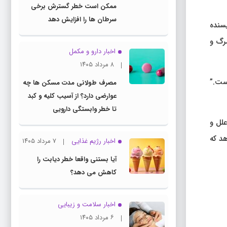
ممکن است خطر گسترش برخی
سرطان ها را افزایش دهد
شگاه Jyväskylä در فنلاند و نویسنده
ر مرگ و
اخبار دارو و مکمل
۸ مرداد ۱۴۰۵
است.”
مصرف طولانی مدت مسکن ها چه
عوارضی دارد؟ از آسیب کلیه و کبد
تا خطر وابستگی دارویی
لل و
 شده در دسامبر ۲۰۲۱ – نشان می‌دهد که
اخبار رژیم غذایی
۷ مرداد ۱۴۰۵
آیا بستنی واقعا خطر دیابت را
کاهش می دهد؟
اخبار سلامت و زیبایی
۶ مرداد ۱۴۰۵