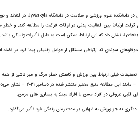
خانم Anna Kankaanpää، محقق پروژه در مرکز تحقیقات پیری در دانشکده علوم ورزشی و سلامت در دان
Medical News Toda گفت که تصمیم گرفت ارتباط بین فعالیت بدنی در اوقات فراغت را مطالعه کند. و خط
عه شامل دوقلوهای سوئدی که ارتباطی مستقل از عوامل ژنتیکی پیدا کرد، در تضاد 
 تحقیقات قبلی ارتباط بین ورزش و کاهش خطر مرگ و میر ناشی از همه ع
بیماری‌های قلبی عروقی را نشان می‌دهد، برخی تحقیقات قبلی – مانند این مطالعه منبع معتبر منتشر
لبی عروقی در افراد مسن یا افراد مبتلا به بیماری های مزمن.
یگری به جز ورزش به تنهایی بر مدت زمان زندگی فرد تأثیر می‌گذارد.