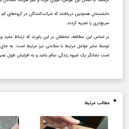
گرفتند. با اعمال این عوامل، میزان مرگ و میر شرکت کنندگان از گروه کم تحر
دانشمندان همچنین دریافتند که شرکت‌کنندگان در گروه‌های کم ت
سریع‌تری را تجربه کردند.
بر اساس این مطالعه، محققان بر این باورند که ارتباط مفید
توسط سایر عوامل مرتبط با سلامتی نیز مرتبط است. به جا
است نشانگر یک شیوه زندگی سالم باشد و به افزایش طول عمر 
مطالب مرتبط