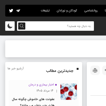
ا
روانشناسی
کودکان و نوزادان
تبلیغات
آرشیو خبر ها
جدیدترین مطالب
اخبار بیماری و درمان
۱۴ مرداد ۱۴۰۵
عفونت های خاموش چگونه سال
ها در بدن پنهان می مانند؟