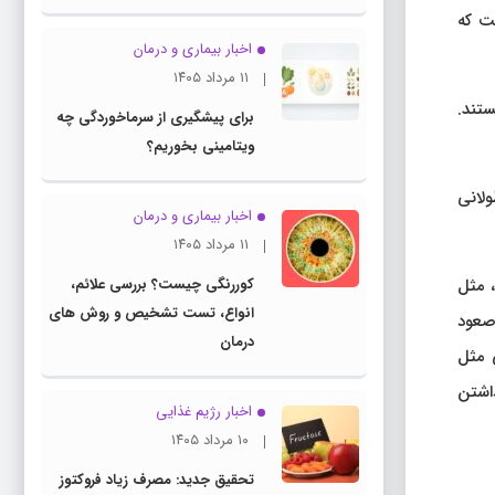
انشگاه Jyväskylä نشان داده است که
اخبار بیماری و درمان
۱۱ مرداد ۱۴۰۵
ستند.
برای پیشگیری از سرماخوردگی چه
ویتامینی بخوریم؟
 طولانی
اخبار بیماری و درمان
۱۱ مرداد ۱۴۰۵
 تا بالا، مثل
کوررنگی چیست؟ بررسی علائم،
انواع، تست تشخیص و روش های
 صعود
درمان
ی مثل
اشتن
اخبار رژیم غذایی
۱۰ مرداد ۱۴۰۵
تحقیق جدید: مصرف زیاد فروکتوز