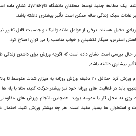
نمی توان تغییر داد، در حالی که بسیاری دیگر قابل تغییر هستند. یک مطالعه جدید توسط محققان د
یر عادات سبک زندگی سالم ممکن است تأثیر بیشتری داشته باشد.
زیادی دخیل هستند. برخی از عوامل مانند ژنتیک و جنسیت قابل تغییر نی
، کاهش استرس، سیگار نکشیدن و خواب مناسب را می توان اصلاح کرد.
حققان دانشگاه Jyväskylä در فنلاند که در حال بررسی است نشان داده است که اگرچه ورزش برای داشتن زندگی
ثیر بیشتری داشته باشد.
برای داشتن زندگی طولانی تر و سالم، باید به طور منظم و مداوم ورزش کرد. حداقل ۳۰ دقیقه ورزش روزانه به میزان شدت متوسط
ن، باید در فعالیت های روزانه خود نیز بیشتر حرکت کنید، مثلا با پله ها
یاده روی به محل کار یا مدرسه بروید. همچنین، انجام ورزش های مقاومت
ات و استخوان ها بسیار مفید است. هر چه بیشتر ورزش کنید، احتمال د