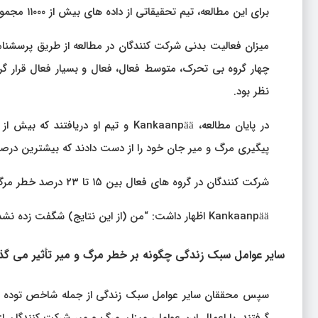
برای این مطالعه، تیم تحقیقاتی از داده های بیش از ۱۱۰۰۰ مجموعه دوقلوهای بالغ از گروه دوقلو فنلاند استفاده کرد.
نظر بود.
پیگیری مرگ و میر جان خود را از دست دادند که بیشترین درصد ا
شرکت کنندگان در گروه های فعال بین ۱۵ تا ۲۳ درصد خطر مرگ و میر ناشی از همه علل را در مقایسه با گروه کم تحرک کمتر داشتند.
Kankaanpää اظهار داشت: “من (از این نتایج) شگفت زده نشدم زیرا مطالعات مشاهده ای متعدد به طور مداوم این ارتباط را نشان می دهد.
سایر عوامل سبک زندگی چگونه بر خطر مرگ و میر تأثیر می گذا