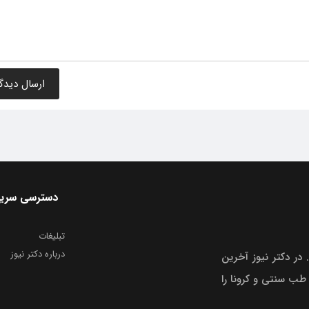
دسترسی سری
تبلیغات
درباره دکتر نیوز
 در دکتر نیوز آخرین
 طب سنتی و کرونا را