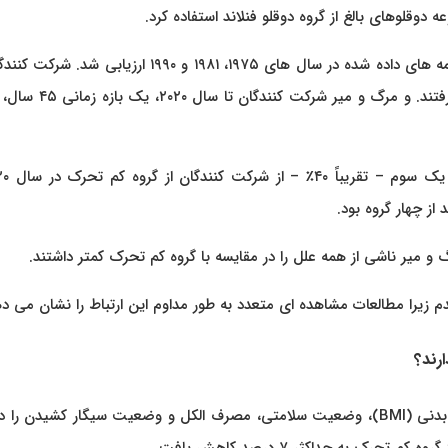
میزان فعالیت بدنی شرکت کنندگان در مطالعه از طریق پرسشنامه های داده شده در سال های ۱۹۷۵، ۱۹۸۱ و ۱۹۹۰ ارزی
چهار گروه بی تحرک، متوسط فعال، فعال و بسیار فعال قرار گرفتند. و مر
ز چهار گروه بود.
رند؟
سپس محققان سایر عوامل سبک زندگی از جمله شاخص توده بدنی (BMI)، وضعیت سلامتی، مصرف الکل و وضعیت سیگار کشیدن 