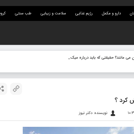
ان
دارو و مکمل
رژیم غذایی
سلامت و زیبایی
طب سنتی
کرون
ی مانند؟ حقیقتی که باید درباره میکروب های نهفته بدان
_
ش کرد ؟
نویسنده: دکتر نیوز