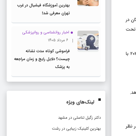
بهترین آموزشگاه فیشیال در غرب
تهران معرفی شد!
ابی شد. شرکت کنندگان در
گ و میر شرکت کنندگان تا سال ۲۰۲۰، یک بازه زمانی ۴۵ سال، تحت
اخبار روانشناسی و روانپزشكی
۶ مرداد ۱۴۰۵
فراموشی کوتاه مدت نشانه
در پایان مطالعه، Kankaanpää و تیم او دریافتند که بیش از یک سوم – تقریباً ۴۰٪ – از شرکت کنندگان از گروه کم تحرک در سال ۲۰۲۰ با
چیست؟ دلایل رایج و زمان مراجعه
به پزشک
لینک‌های ویژه
دکتر زگیل تناسلی در مشهد
را در نظر
بهترین کلینیک زیبایی در رشت