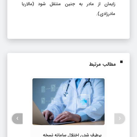
زایمان از مادر به جنین منتقل شود (مالاریا
مادرزادی).
مطالب مرتبط
›
‹
برطرف شدن اختلال سامانه نسخه