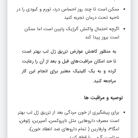
ممکن است تا چند روز احساس درد، تورم و کبودی را در
ناحیه تحت درمان تجربه کنید
اگرچه احتمال واکنش آلرژیک پایین است اما ممکن
است بروز پیدا کند
به منظور کاهش عوارض تزریق ژل لب بهتر است
تا حد امکان مراقبت‌های قبل و بعد از آن را رعایت
کرده و به یک کلینیک معتبر برای انجام این کار
مراجعه کنید.
توصیه و مراقبت ها
برای پیشگیری از خون مردگی بعد از تزریق ژل لب بهتر
است مصرف داروهایی مثل ناپروکسن، آسپرین، ژلوفن،
امگا3، وارفارین ( تمام داروهای ضد انعقاد خون)،
ویتامین E و … را قطع کنید.