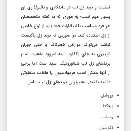
کیفیت و برند ژل لب در ماندگاری و تاثیرگذاری آن
بسیار مهم است؛ به طوری که به گفته متخصصان
هر فرد متناسب با انتظارات خود باید از نوع خاصی
از ژل استفاده کند. در صورتی که برند ژل باکیفیت
نباشد می‌تواند عوارض خطرناک و حتی جبران
ناپذیری به جای بگذارد. البته امروزه ماهیت تمام
برندهای ژل لب هیالورونیک اسید است اما برخی
از آنها ممکن است فرمولاسیون یا غلظت متفاوتی
داشته باشند. معتبرترین برندهای ژل لب شامل:
رووفیل
پرفکتا
رستلین
تئوسیال