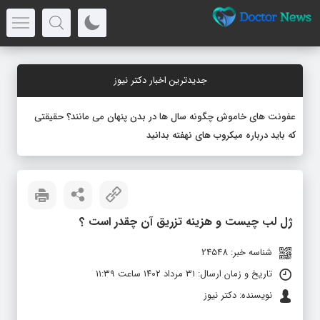
جدیدترین اخبار دکتر نیوز
عفونت های خاموش چگونه سال ها در بدن پنهان می مانند؟ حقیقتی
که باید درباره میکروب های نهفته بدانید
ژل لب چیست و هزینه تزریق آن چقدر است ؟
شناسه خبر: 24548
تاریخ و زمان ارسال: ۳۱ مرداد ۱۴۰۲ ساعت ۱۱:۳۹
نویسنده: دکتر نیوز