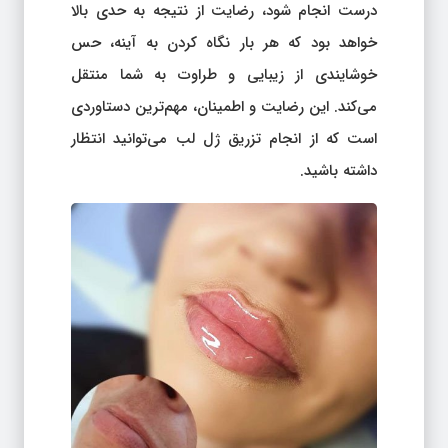
درست انجام شود، رضایت از نتیجه به حدی بالا
خواهد بود که هر بار نگاه کردن به آینه، حس
خوشایندی از زیبایی و طراوت به شما منتقل
می‌کند. این رضایت و اطمینان، مهم‌ترین دستاوردی
است که از انجام تزریق ژل لب می‌توانید انتظار
داشته باشید.