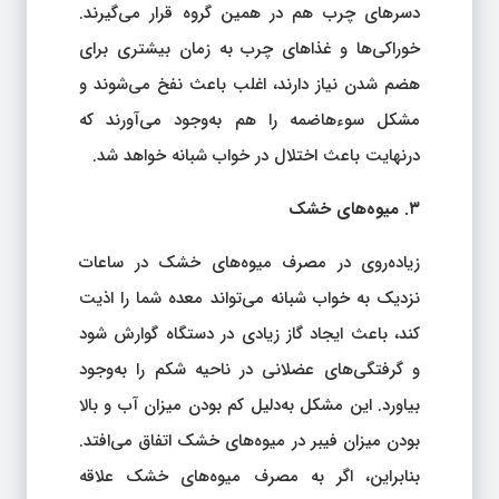
دسرهای چرب هم در همین گروه قرار می‌گیرند.
خوراکی‌ها و غذاهای چرب به زمان بیشتری برای
هضم شدن نیاز دارند، اغلب باعث نفخ می‌شوند و
مشکل سوءهاضمه را هم به‌وجود می‌آورند که
درنهایت باعث اختلال در خواب شبانه خواهد شد.
۳. میوه‌های خشک
زیاده‌روی در مصرف میوه‌های خشک در ساعات
نزدیک به خواب شبانه می‌تواند معده شما را اذیت
کند، باعث ایجاد گاز زیادی در دستگاه گوارش شود
و گرفتگی‌های عضلانی در ناحیه شکم را به‌وجود
بیاورد. این مشکل به‌دلیل کم بودن میزان آب و بالا
بودن میزان فیبر در میوه‌های خشک اتفاق می‌افتد.
بنابراین، اگر به مصرف میوه‌های خشک علاقه