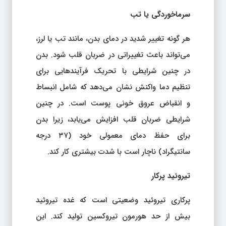
سرماخوردگی یا تب
هر گونه تغییر شدید در دمای بدن، مانند تب یا لرز،
می‌تواند باعث تغییراتی در ضربان قلب شود. بدن
در چنین شرایطی با تحریک فرآیندهایی برای
تنظیم دما واکنش نشان می‌دهد که شامل انبساط
و انقباض عروق خونی پوست است. در چنین
شرایطی ضربان قلب افزایش می‌یابد، زیرا بدن
برای حفظ دمای معمولی خود (۳۷ درجه
سانتیگراد) ناچار است با شدت بیشتری کار کند.
تیروئید پرکار
پرکاری تیروئید وضعیتی است که غده تیروئید
بیش از حد هورمون تیروکسین تولید کند. این