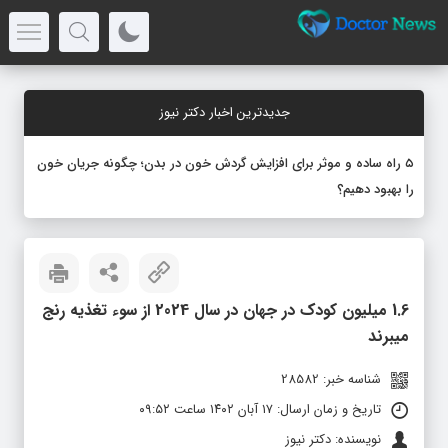
جدیدترین اخبار دکتر نیوز
۵ راه ساده و موثر برای افزایش گردش خون در بدن؛ چگونه جریان خون
را بهبود دهیم؟
1.6 میلیون کودک در جهان در سال 2024 از سوء تغذیه رنج
میبرند
شناسه خبر: 28582
تاریخ و زمان ارسال: ۱۷ آبان ۱۴۰۲ ساعت ۰۹:۵۲
نویسنده: دکتر نیوز