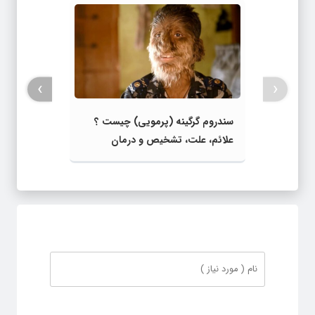
›
‹
سندروم گرگینه (پرمویی) چیست ؟
علائم، علت، تشخیص و درمان