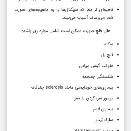
ناحیه‌ای از مغز که سیگنال‌ها را به ماهیچه‌های صورت
شما می‌رساند آسیب می‌بیند.
علل فلج صورت ممکن است شامل موارد زیر باشد:
سکته
فلج بل
عفونت گوش میانی
شکستگی جمجمه
بیماری‌های خودایمنی مانند sclerosis چندگانه
تومور سر، گردن یا مغز
بیماری لایم
سارکوئیدوز
سندرم Ramsay Hunt