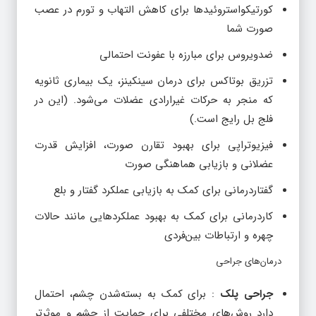
کورتیکواستروئیدها برای کاهش التهاب و تورم در عصب
صورت شما
ضدویروس برای مبارزه با عفونت احتمالی
تزریق بوتاکس برای درمان سینکینز، یک بیماری ثانویه
که منجر به حرکات غیرارادی عضلات می‌شود. (این در
فلج بل رایج است.)
فیزیوتراپی برای بهبود تقارن صورت، افزایش قدرت
عضلانی و بازیابی هماهنگی صورت
گفتاردرمانی برای کمک به بازیابی عملکرد گفتار و بلع
کاردرمانی برای کمک به بهبود عملکردهایی مانند حالات
چهره و ارتباطات بین‌فردی
درمان‌های جراحی
جراحی پلک
: برای کمک به بسته‌شدن چشم، احتمال
دارد روش‌های مختلفی برای حمایت از چشم و موثرتر