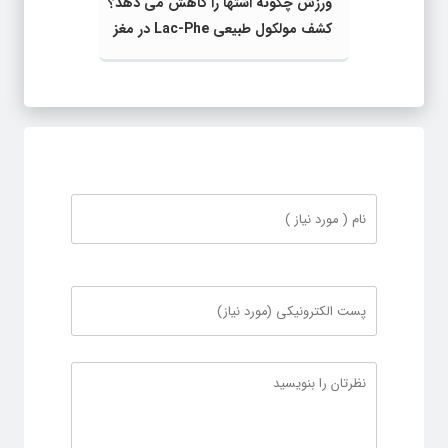
ورزش چگونه اشتها را کاهش می‌ دهد؟
کشف مولکول طبیعی Lac-Phe در مغز