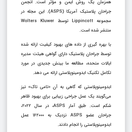
همزمان یک روش ایمن و مؤثر است. انجمن
جراحان پلاستیک آمریکا (ASPS). این مجله در
مجموعه Lippincott توسط Wolters Kluwer
منتشر شده است.
با بهره گیری از داده های بهبود کیفیت ارائه شده
توسط جراحان پلاستیک دارای گواهی هیئت مدیره
ایالات متحده، مطالعه ما بینش جدیدی در مورد
تکامل تکنیک ابدومینوپلاستی ارائه می دهد.
ابدومینوپلاستی که گاهی به آن «تامی تاک» نیز
می‌گویند یک عمل جراحی زیبایی برای بهبود ظاهر
شکم است. طبق آمار ASPS، در سال ۲۰۲۲،
جراحان عضو ASPS نزدیک به ۱۶۲۰۰۰ عمل
ابدومینوپلاستی را انجام دادند.