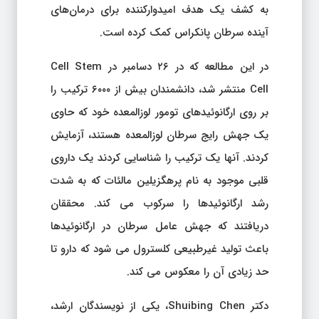
به کشف یک هدف امیدوارکننده برای درمان‌های
آینده سرطان پانکراس کمک کرده است.
در این مطالعه که در ۲۶ دسامبر در Cell Stem
Cell منتشر شد، دانشمندان بیش از ۶۰۰۰ ترکیب را
بر روی ارگانوئیدهای تومور لوزالمعده خود که حاوی
یک جهش رایج سرطان لوزالمعده هستند، آزمایش
کردند. آنها یک ترکیب را شناسایی کردند یک داروی
قلبی موجود به نام پرهگزیلین مالئات که به شدت
رشد ارگانوئیدها را سرکوب می کند. محققان
دریافتند که جهش عامل سرطان در ارگانوئیدها
باعث تولید غیرطبیعی کلسترول می شود که دارو تا
حد زیادی آن را معکوس می کند.
دکتر Shuibing Chen، یکی از نویسندگان ارشد،