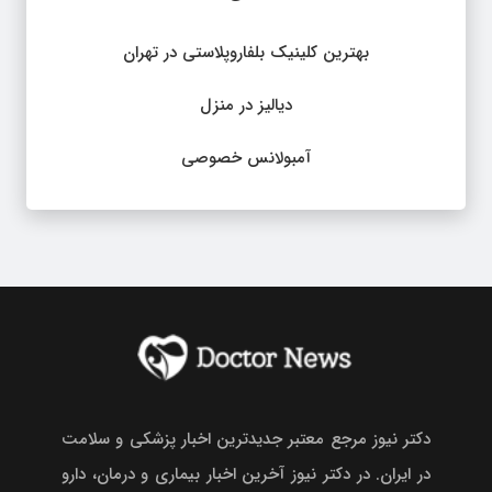
بهترین کلینیک بلفاروپلاستی در تهران
دیالیز در منزل
آمبولانس خصوصی
دکتر نیوز مرجع معتبر جدیدترین اخبار پزشکی و سلامت
در ایران. در دکتر نیوز آخرین اخبار بیماری و درمان، دارو