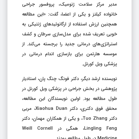
مدیر مرکز سلامت ژنومیک، پروفسور جراحی
خانواده کیلتز و یکی از اعضا، گفت: «این مطالعه
همچنین ارزش استفاده از ارگانوئیدهای ژنتیکی به
خوبی تعریف شده برای مدل‌سازی سرطان و کشف
استراتژی‌های درمانی جدید را برجسته می‌کند. از
موسسه هارتمن برای بازسازی اندام درمانی در
پزشکی ویل کورنل.
نویسنده ارشد دیگر، دکتر فونگ چنگ پان، استادیار
پژوهشی در بخش جراحی در پزشکی ویل کورنل در
طول مطالعه بود. اولین نویسندگان این مطالعه،
محقق فوق دکتری، دکتر Xiaohua Duan، مربی
دکتر Tuo Zhang، و یکی از همکاران مهمان، دکتر
Lingling Feng، همگی در Weill Cornell
Medicine در طول مطالعه بودند.