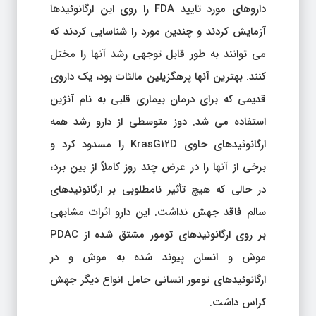
داروهای مورد تایید FDA را روی این ارگانوئیدها
آزمایش کردند و چندین مورد را شناسایی کردند که
می توانند به طور قابل توجهی رشد آنها را مختل
کنند. بهترین آنها پرهگزیلین مالئات بود، یک داروی
قدیمی که برای درمان بیماری قلبی به نام آنژین
استفاده می شد. دوز متوسطی از دارو رشد همه
ارگانوئیدهای حاوی KrasG12D را مسدود کرد و
برخی از آنها را در عرض چند روز کاملاً از بین برد،
در حالی که هیچ تأثیر نامطلوبی بر ارگانوئیدهای
سالم فاقد جهش نداشت. این دارو اثرات مشابهی
بر روی ارگانوئیدهای تومور مشتق شده از PDAC
موش و انسان پیوند شده به موش و در
ارگانوئیدهای تومور انسانی حامل انواع دیگر جهش
کراس داشت.