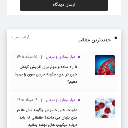
آرشیو خبر ها
جدیدترین مطالب
اخبار بیماری و درمان
۱۵ مرداد ۱۴۰۵
۵ راه ساده و موثر برای افزایش گردش
خون در بدن؛ چگونه جریان خون را بهبود
دهیم؟
اخبار بیماری و درمان
۱۴ مرداد ۱۴۰۵
عفونت های خاموش چگونه سال ها در
بدن پنهان می مانند؟ حقیقتی که باید
درباره میکروب های نهفته بدانید