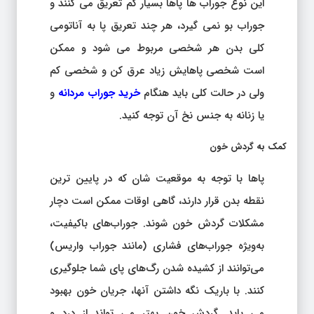
این نوع جوراب ها پاها بسیار کم تعریق می کنند و
جوراب بو نمی گیرد، هر چند تعریق پا به آناتومی
کلی بدن هر شخصی مربوط می شود و ممکن
است شخصی پاهایش زیاد عرق کن و شخصی کم
ولی در حالت کلی باید هنگام
خرید جوراب مردانه
و
یا زنانه به جنس نخ آن توجه کنید.
کمک به گردش خون
پاها با توجه به موقعیت شان که در پایین ترین
نقطه بدن قرار دارند، گاهی اوقات ممکن است دچار
مشکلات گردش خون شوند. جوراب‌های باکیفیت،
به‌ویژه جوراب‌های فشاری (مانند جوراب واریس)
می‌توانند از کشیده شدن رگ‌های پای شما جلوگیری
کنند. با باریک نگه داشتن آنها، جریان خون بهبود
می یابد. گردش خون بهتر می تواند از درد و