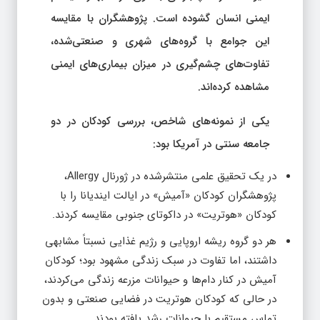
ایمنی انسان گشوده است. پژوهشگران با مقایسه
این جوامع با گروه‌های شهری و صنعتی‌شده،
تفاوت‌های چشم‌گیری در میزان بیماری‌های ایمنی
مشاهده کرده‌اند.
یکی از نمونه‌های شاخص، بررسی کودکان در دو
جامعه‌ سنتی در آمریکا بود:
در یک تحقیق علمی منتشرشده در ژورنال Allergy،
پژوهشگران کودکان «آمیش» در ایالت ایندیانا را با
کودکان «هوتریت» در داکوتای جنوبی مقایسه کردند.
هر دو گروه ریشه‌ اروپایی و رژیم غذایی نسبتاً مشابهی
داشتند، اما تفاوت در سبک زندگی مشهود بود؛ کودکان
آمیش در کنار دام‌ها و حیوانات مزرعه زندگی می‌کردند،
در حالی که کودکان هوتریت در فضایی صنعتی و بدون
تماس مستقیم با حیوانات رشد یافته بودند.