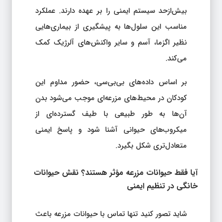
بیش‌ازحد سیستم ایمنی را بر عهده دارند. عملکرد
مناسب این سلول‌ها به پیشگیری از بیماری‌هایی
نظیر اگزما، آسم و سایر واکنش‌های آلرژیک کمک
می‌کند.
بر اساس داده‌های بی‌بی‌سی، حضور مداوم این
کودکان در محیط‌های مزرعه‌ای موجب می‌شود بدن
آن‌ها به طور طبیعی با طیف گسترده‌ای از
میکروب‌های حیوانی آشنا شود و پاسخ ایمنی
متعادل‌تری شکل بگیرد.
آیا فقط حیوانات مزرعه مؤثر هستند؟ نقش حیوانات
خانگی در تنظیم ایمنی
شاید تصور کنید تنها تماس با حیوانات مزرعه باعث