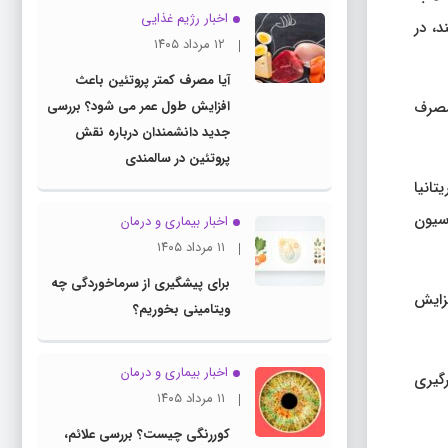
اخبار رژیم غذایی
د، در
۱۲ مرداد ۱۴۰۵
آیا مصرف کمتر پروتئین باعث
 مصرف
افزایش طول عمر می شود؟ بررسی
جدید دانشمندان درباره نقش
پروتئین در سالمندی
ت بریتانیا
اسیون
اخبار بیماری و درمان
۱۱ مرداد ۱۴۰۵
برای پیشگیری از سرماخوردگی چه
زایش
ویتامینی بخوریم؟
اخبار بیماری و درمان
ایش دهند، که این درگیری
۱۱ مرداد ۱۴۰۵
کوررنگی چیست؟ بررسی علائم،