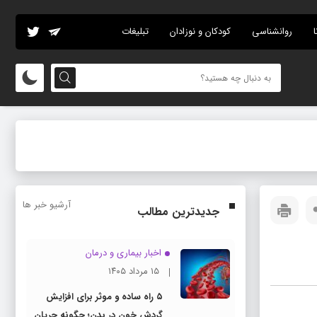
ا
روانشناسی
کودکان و نوزادان
تبلیغات
آرشیو خبر ها
جدیدترین مطالب
اخبار بیماری و درمان
۱۵ مرداد ۱۴۰۵
۵ راه ساده و موثر برای افزایش
گردش خون در بدن؛ چگونه جریان