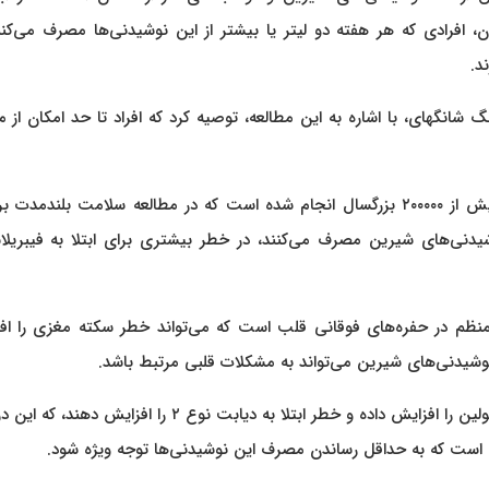
 افرادی که هر هفته دو لیتر یا بیشتر از این نوشیدنی‌ها مصرف می‌کنن
د.
 شانگهای، با اشاره به این مطالعه، توصیه کرد که افراد تا حد امکان از
این تحقیق بر اساس بررسی داده‌های رژیم غذایی و ژنتیکی بیش از ۲۰۰۰۰۰ بزرگسال انجام شده است که در مطالعه سلامت بلندمد
نوشیدنی‌های شیرین مصرف می‌کنند، در خطر بیشتری برای ابتلا به فیبریل
امنظم در حفره‌های فوقانی قلب است که می‌تواند خطر سکته مغزی را اف
نوشیدنی‌های شیرین می‌تواند به مشکلات قلبی مرتبط باشد.
وانگ تأکید کرد که این نوشیدنی‌ها ممکن است مقاومت به انسولین را افزایش داده و خطر ابتلا به دیابت نوع ۲ را افز
ه است که به حداقل رساندن مصرف این نوشیدنی‌ها توجه ویژه شود.