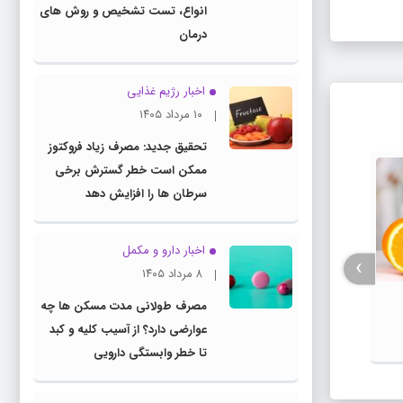
انواع، تست تشخیص و روش های
درمان
اخبار رژیم غذایی
۱۰ مرداد ۱۴۰۵
تحقیق جدید: مصرف زیاد فروکتوز
ممکن است خطر گسترش برخی
سرطان ها را افزایش دهد
اخبار دارو و مکمل
›
۸ مرداد ۱۴۰۵
مصرف طولانی مدت مسکن ها چه
بیمارستان شهدای رستم در استان فارس
عوارضی دارد؟ از آسیب کلیه و کبد
روز ن
به بهره برداری رسید
تا خطر وابستگی دارویی