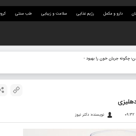
ان
دارو و مکمل
رژیم غذایی
سلامت و زیبایی
طب سنتی
کرون
دهلیزی
نویسنده: دکتر نیوز