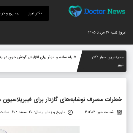
دکتر نیوز
بیماری و درم
امروز شنبه ۱۷ مرداد ۱۴۰۵
جدیدترین اخبار دکتر
۵ راه ساده و موثر برای افزایش گردش خون در بدن؛ چگونه جریان خون را بهبود دهیم؟
نیوز
خطرات مصرف نوشابه‌های گازدار برای فیبریلاسیون 
شناسه خبر: 31282
تاریخ و زمان ارسال: ۲۰ اسفند ۱۴۰۲ ساعت ۰۹:۳۲