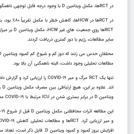
در RCTها، مکمل ویتامین D با وجود درجه قابل توجهی ناهمگونی با خطر کمتر عفونت همراه بود.
سایر مطالعات، رژیم با دوز کمتری دریافت کردند.
مطالعات تحلیلی وجود داشت، البته ناهمگنی آن بالا بود.
ویتامین D در برابر بستری شدن در ICU مرتبط با COVID-۱۹ محافظت می کند.
افزایش بروز کمبود و کمبود ویتامین D. قابل ذکر است، تعداد مطالعات مورد تجزیه و تحلیل کمتر از متاآنالیزهای قبلی بود.