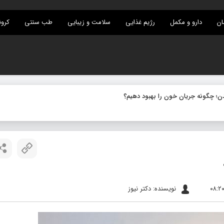
ان
دارو و مکمل
رژیم غذایی
سلامت و زیبایی
طب سنتی
کرون
نویسنده: دکتر نیوز