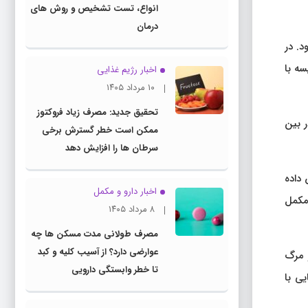
انواع، تست تشخیص و روش های
درمان
این مطالعات ثابت بود. در
ر مقایسه با
اخبار رژیم غذایی
۱۰ مرداد ۱۴۰۵
تحقیق جدید: مصرف زیاد فروکتوز
ل در بین
ممکن است خطر گسترش برخی
سرطان ها را افزایش دهد
توجهی کاهش داده
اخبار دارو و مکمل
بر این، مکمل
۸ مرداد ۱۴۰۵
مصرف طولانی مدت مسکن ها چه
عوارضی دارد؟ از آسیب کلیه و کبد
یژه و مرگ
تا خطر وابستگی دارویی
در جمعیت هایی با