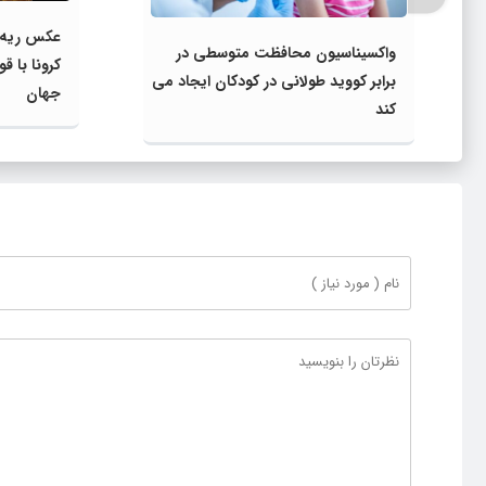
عکس ریه ی
واکسیناسیون محافظت متوسطی در
کرونا با ق
برابر کووید طولانی در کودکان ایجاد می
جهان
کند