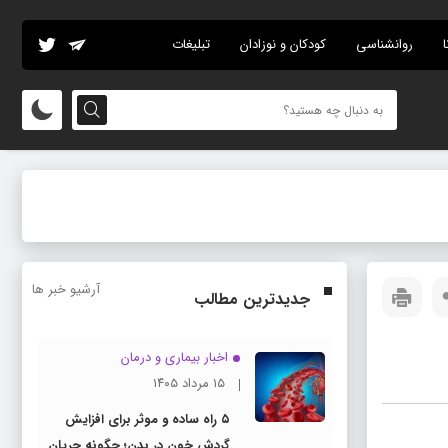
ا
روانشناسی
کودکان و نوزادان
تبلیغات
آرشیو خبر ها
جدیدترین مطالب
اخبار بیماری و درمان
۱۵ مرداد ۱۴۰۵
۵ راه ساده و موثر برای افزایش
گردش خون در بدن؛ چگونه جریان