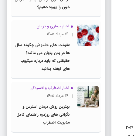
خون را بهبود دهیم؟
اخبار بیماری و درمان
۱۴ مرداد ۱۴۰۵
عفونت های خاموش چگونه سال
ها در بدن پنهان می مانند؟
حقیقتی که باید درباره میکروب
های نهفته بدانید
اخبار اضطراب و افسردگی
۱۴ مرداد ۱۴۰۵
بهترین روش درمان استرس و
نگرانی های روزمره راهنمای کامل
مدیریت اضطراب
در مطالعه‌ای که اخیراً در Nutrients منتشر شده است، محققان بررسی کردند که آیا مکمل ویتامین D قبل از شروع بیماری کروناویروس ۲۰۱۹