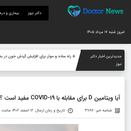
دکتر نیوز
بیماری و درم
امروز شنبه ۱۷ مرداد ۱۴۰۵
جدیدترین اخبار دکتر
۵ راه ساده و موثر برای افزایش گردش خون در بدن؛ چگونه جریان خون را بهبود دهیم؟
نیوز
آیا ویتامین D برای مقابله با COVID-19 مفید است ؟
شناسه خبر: 31196
تاریخ و زمان ارسال: ۱۲ اسفند ۱۴۰۲ ساعت ۰۸:۲۰