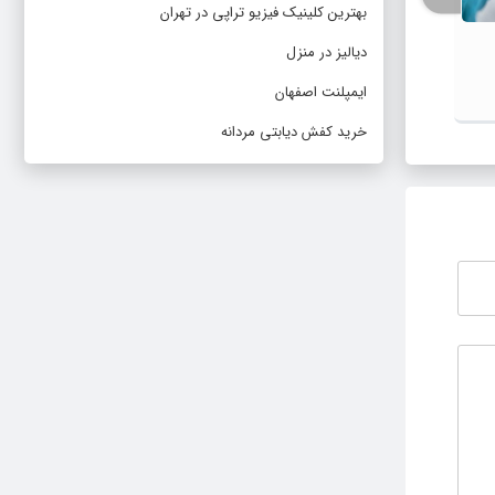
بهترین کلینیک فیزیو تراپی در تهران
دیالیز در منزل
وزارت بهداشت چه زمانی پایان
کره ش
همه‌گیری کرونا را اعلام می‌کند ؟
نزدی
ایمپلنت اصفهان
خرید کفش دیابتی مردانه