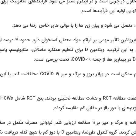
COVID) می‌تواند مزایایی داشته باشد یا خیر. ویتامین D محلول در چربی است و در اپیدرم سنتز می شود. فرآیندهای متابولیک ب
فعل و انفعال بین VDR، ویتامین D، و پروتئین های سرکوبگر/پروتئین تاثیر مهمی بر
انسان توسط ۱.۲۵-دی هیدروکسی ویتامین D کنترل می شود. به این ترتیب، ویتامین D برای تنظیم عملکرد عضلانی، متابول
داده‌های موجود نشان می‌دهد که سطوح کافی ویتامین در سرم ممکن است در برابر بروز و مرگ و میر OVID-۱۹
به ط
بروز COVID-۱۹ در ۱۳ مطالعه، بستری شدن در ICU در ۳ مطالعه و مرگ و میر در ۱۱ مطالعه ارزیابی شد. فراوانی مصرف مکم
مختلف متفاوت بود. پانزده مطالعه دوز دقیق ویتامین D را گزارش کردند. گروه کنترل دارونما، ویتامین D با دوز کم یا هیچ 