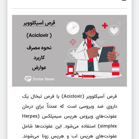
قرص آسیکلوویر (Aciclovir) یا قرص تبخال یک
داروی ضد ویروسی است که عمدتاً برای درمان
عفونت‌های ویروس هرپس سیمپلکس (Herpes
simplex) استفاده می‌شود. این عفونت‌ها شامل
عفونت‌های هرپس لب و هرپس زونا می‌شوند.