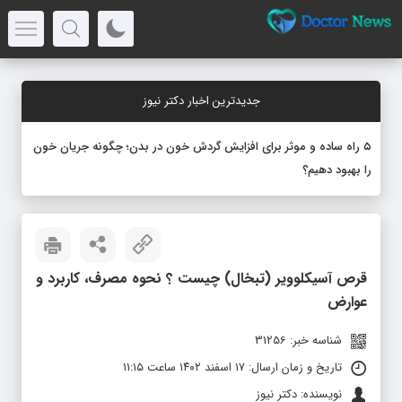
جدیدترین اخبار دکتر نیوز
۵ راه ساده و موثر برای افزایش گردش خون در بدن؛ چگونه جریان خون
را بهبود دهیم؟
قرص آسیکلوویر (تبخال) چیست ؟ نحوه مصرف، کاربرد و
عوارض
شناسه خبر: 31256
تاریخ و زمان ارسال: ۱۷ اسفند ۱۴۰۲ ساعت ۱۱:۱۵
نویسنده: دکتر نیوز