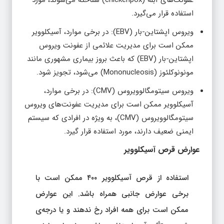
عفونت‌های آبله (chickenpox) شناخته می‌شوند، مورد
استفاده قرار می‌گیرد.
ویروس اپشتاین-بار (EBV): در برخی موارد، آسیکلوویر
ممکن است برای مدیریت علائمی از عفونت ویروس
اپشتاین-بار (EBV) که باعث بروز بیماری مشهوری مانند
مونونوکلئوز (Mononucleosis) می‌شود، تجویز شود.
ویروس سیتومگالوویروس (CMV): در برخی موارد،
آسیکلوویر ممکن است برای مدیریت عفونت‌های ویروس
سیتومگالوویروس (CMV)، به ویژه در افرادی که سیستم
ایمنی ضعیف دارند، مورد استفاده قرار گیرد.
عوارض قرص آسیکلوویر
استفاده از قرص آسیکلوویر ۴۰۰ ممکن است با
برخی عوارض جانبی همراه باشد. این عوارض
ممکن است برای همه افراد رخ ندهند و یا درجه‌ی