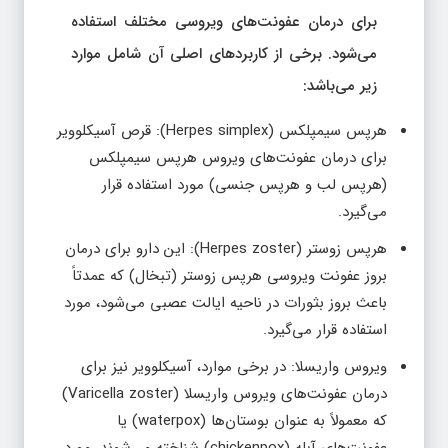
برای درمان عفونت‌های ویروسی مختلف استفاده
می‌شود. برخی از کاربردهای اصلی آن شامل موارد
زیر می‌باشد:
هرپس سیمپلکس (Herpes simplex): قرص آسیکلوویر
برای درمان عفونت‌های ویروس هرپس سیمپلکس
(هرپس لب و هرپس جنسی) مورد استفاده قرار
می‌گیرد.
هرپس زوستر (Herpes zoster): این دارو برای درمان
بروز عفونت ویروسی هرپس زوستر (تبخال) که عمدتاً
باعث بروز بثورات در ناحیه ایالت عصبی می‌شود، مورد
استفاده قرار می‌گیرد.
ویروس واریسلا: در برخی موارد، آسیکلوویر نیز برای
درمان عفونت‌های ویروس واریسلا (Varicella zoster)
که معمولاً به عنوان بوستان‌ها (waterpox) یا