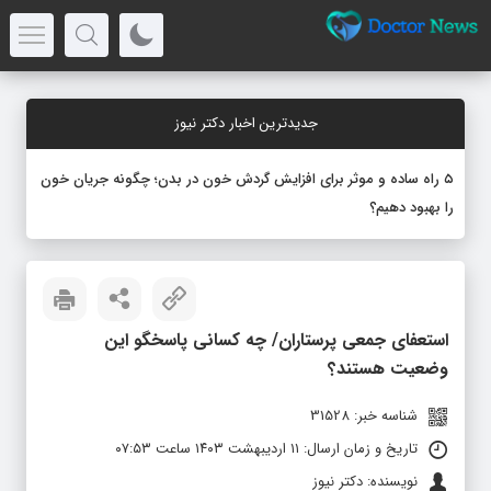
جدیدترین اخبار دکتر نیوز
۵ راه ساده و موثر برای افزایش گردش خون در بدن؛ چگونه جریان خون
را بهبود دهیم؟
استعفای جمعی پرستاران/ چه کسانی پاسخگو این
وضعیت هستند؟
شناسه خبر: 31528
تاریخ و زمان ارسال: ۱۱ اردیبهشت ۱۴۰۳ ساعت ۰۷:۵۳
نویسنده: دکتر نیوز