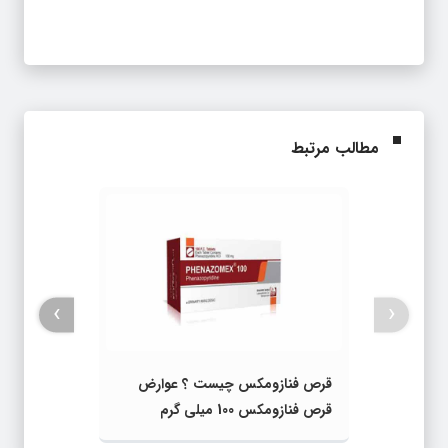
مطالب مرتبط
›
‹
قرص فنازومکس چیست ؟ عوارض
قرص فنازومکس 100 میلی گرم