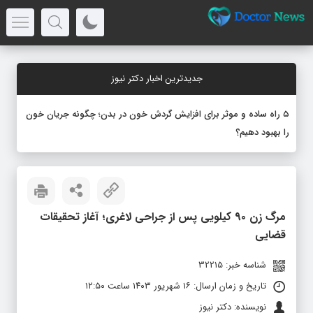
جدیدترین اخبار دکتر نیوز
۵ راه ساده و موثر برای افزایش گردش خون در بدن؛ چگونه جریان خون
را بهبود دهیم؟
مرگ زن ۹۰ کیلویی پس از جراحی لاغری؛ آغاز تحقیقات
قضایی
شناسه خبر: 32215
تاریخ و زمان ارسال: ۱۶ شهریور ۱۴۰۳ ساعت ۱۲:۵۰
نویسنده: دکتر نیوز