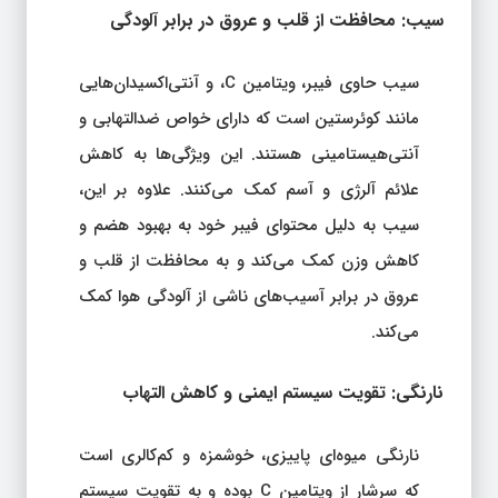
سیب: محافظت از قلب و عروق در برابر آلودگی
سیب حاوی فیبر، ویتامین C، و آنتی‌اکسیدان‌هایی
مانند کوئرستین است که دارای خواص ضدالتهابی و
آنتی‌هیستامینی هستند. این ویژگی‌ها به کاهش
علائم آلرژی و آسم کمک می‌کنند. علاوه بر این،
سیب به دلیل محتوای فیبر خود به بهبود هضم و
کاهش وزن کمک می‌کند و به محافظت از قلب و
عروق در برابر آسیب‌های ناشی از آلودگی هوا کمک
می‌کند.
نارنگی: تقویت سیستم ایمنی و کاهش التهاب
نارنگی میوه‌ای پاییزی، خوشمزه و کم‌کالری است
که سرشار از ویتامین C بوده و به تقویت سیستم