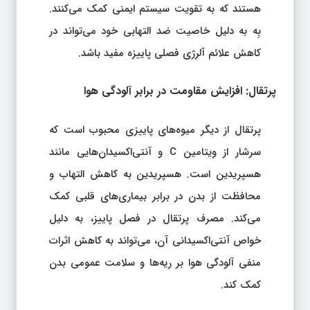
هستند که به تقویت سیستم ایمنی کمک می‌کنند.
بِه به دلیل خاصیت ضد التهابی خود می‌تواند در
کاهش علائم آلرژی فصلی پاییزه مفید باشد.
پرتقال: افزایش مقاومت در برابر آلودگی هوا
پرتقال از دیگر میوه‌های پاییزی محبوب است که
سرشار از ویتامین C و آنتی‌اکسیدان‌هایی مانند
هسپریدین است. هسپریدین به کاهش التهاب و
محافظت از بدن در برابر بیماری‌های قلبی کمک
می‌کند. مصرف پرتقال در فصل پاییز، به دلیل
خواص آنتی‌اکسیدانی آن، می‌تواند به کاهش اثرات
منفی آلودگی هوا بر ریه‌ها و سلامت عمومی بدن
کمک کند.