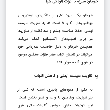
خرمالو: مبارزه با اثرات آلودگی هوا
خرمالو یک میوه غنی از بتاکاروتن، لوتئین، و
ویتامین‌های C و A است که به تقویت سیستم
ایمنی، حفظ سلامت چشم و محافظت از سلول‌ها
در برابر آسیب‌های اکسیداتیو کمک می‌کند.
همچنین خرمالو به دلیل خاصیت سم‌زدایی خود
می‌تواند در کاهش اثرات مضر فلزات سنگین موجود
در هوای آلوده موثر باشد.
بِه: تقویت سیستم ایمنی و کاهش التهاب
بِه یکی از میوه‌های پاییزی است که غنی از
پلی‌فنول‌ها، ویتامین C و E، و فیبر پکتین است.
این ترکیبات دارای خواص آنتی‌اکسیدانی قوی