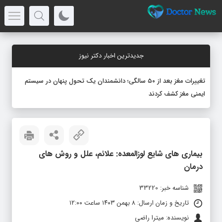
جدیدترین اخبار دکتر نیوز
تغییرات مغز بعد از ۵۰ سالگی؛ دانشمندان یک تحول پنهان در سیستم
ایمنی مغز کشف کردند
بیماری‌ های شایع لوزالمعده: علائم، علل و روش‌ های
درمان
شناسه خبر: 33220
تاریخ و زمان ارسال: ۸ بهمن ۱۴۰۳ ساعت ۱۲:۰۰
نویسنده: میترا راضی