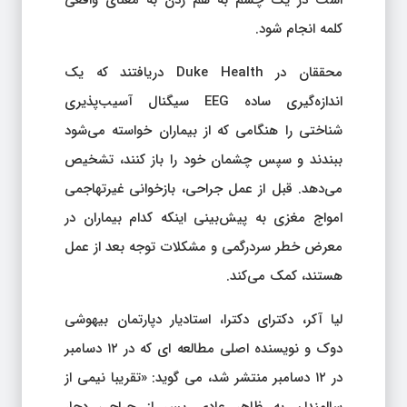
است در یک چشم به هم زدن به معنای واقعی
کلمه انجام شود.
محققان در Duke Health دریافتند که یک
اندازه‌گیری ساده EEG سیگنال آسیب‌پذیری
شناختی را هنگامی که از بیماران خواسته می‌شود
ببندند و سپس چشمان خود را باز کنند، تشخیص
می‌دهد. قبل از عمل جراحی، بازخوانی غیرتهاجمی
امواج مغزی به پیش‌بینی اینکه کدام بیماران در
معرض خطر سردرگمی و مشکلات توجه بعد از عمل
هستند، کمک می‌کند.
لیا آکر، دکترای دکترا، استادیار دپارتمان بیهوشی
دوک و نویسنده اصلی مطالعه ای که در ۱۲ دسامبر
در ۱۲ دسامبر منتشر شد، می گوید: «تقریبا نیمی از