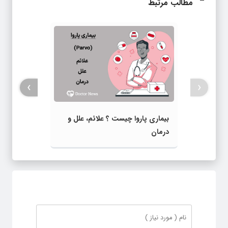
مطالب مرتبط
›
‹
بیماری پاروا چیست ؟ علائم، علل و
درمان