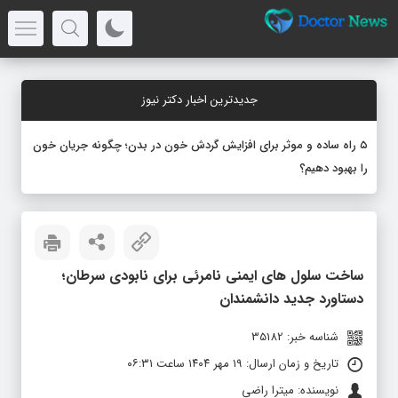
جدیدترین اخبار دکتر نیوز
۵ راه ساده و موثر برای افزایش گردش خون در بدن؛ چگونه جریان خون
را بهبود دهیم؟
ساخت سلول‌ های ایمنی نامرئی برای نابودی سرطان؛
دستاورد جدید دانشمندان
شناسه خبر: 35182
تاریخ و زمان ارسال: ۱۹ مهر ۱۴۰۴ ساعت ۰۶:۳۱
نویسنده: میترا راضی