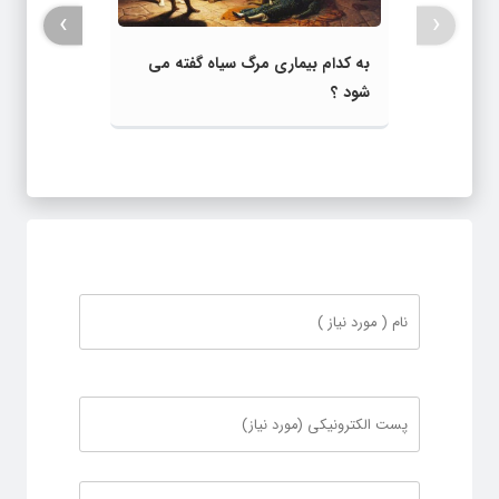
›
‹
به کدام بیماری مرگ سیاه گفته می
شود ؟