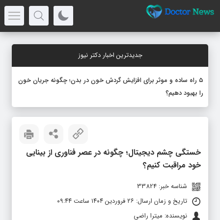
جدیدترین اخبار دکتر نیوز
۵ راه ساده و موثر برای افزایش گردش خون در بدن؛ چگونه جریان خون
را بهبود دهیم؟
خستگی چشم دیجیتال؛ چگونه در عصر فناوری از بینایی
خود مراقبت کنیم؟
شناسه خبر: 33824
تاریخ و زمان ارسال: ۲۶ فروردین ۱۴۰۴ ساعت ۰۹:۴۴
نویسنده: میترا راضی