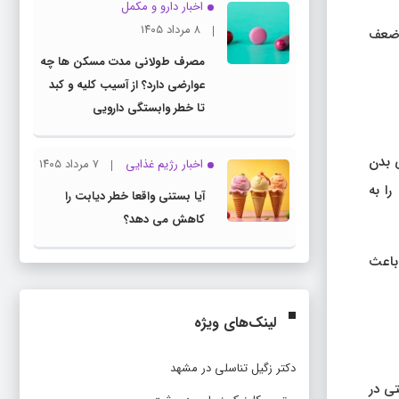
اخبار دارو و مکمل
۸ مرداد ۱۴۰۵
، ضعف
مصرف طولانی مدت مسکن ها چه
عوارضی دارد؟ از آسیب کلیه و کبد
تا خطر وابستگی دارویی
ی بدن
اخبار رژیم غذایی
۷ مرداد ۱۴۰۵
را به
آیا بستنی واقعا خطر دیابت را
کاهش می دهد؟
 باعث
لینک‌های ویژه
دکتر زگیل تناسلی در مشهد
تی در