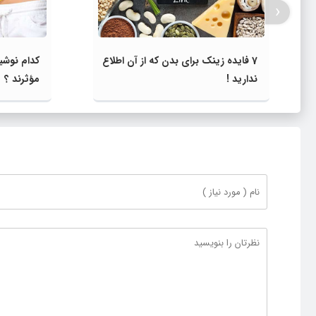
‹
7 فایده زینک برای بدن که از آن اطلاع
کدام نوشی
ندارید !
مؤثرند ؟