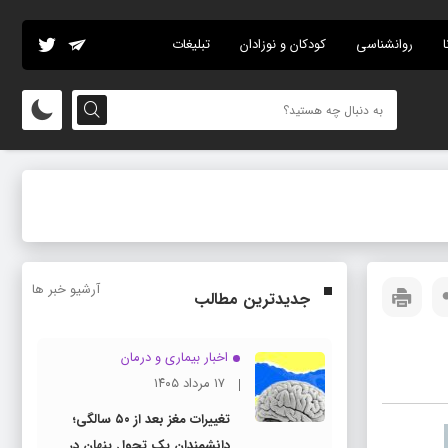
ا
روانشناسی
کودکان و نوزادان
تبلیغات
آرشیو خبر ها
جدیدترین مطالب
اخبار بیماری و درمان
۱۷ مرداد ۱۴۰۵
تغییرات مغز بعد از ۵۰ سالگی؛
دانشمندان یک تحول پنهان در