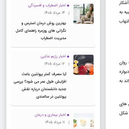
شکار
اخبار اضطراب و افسردگی
یه به
۱۴ مرداد ۱۴۰۵
لتهاب
بهترین روش درمان استرس و
نگرانی های روزمره راهنمای کامل
مدیریت اضطراب
اخبار رژیم غذایی
روان
۱۲ مرداد ۱۴۰۵
سلامت دیواره‌
آیا مصرف کمتر پروتئین باعث
ی‌ تواند به
افزایش طول عمر می شود؟ بررسی
جدید دانشمندان درباره نقش
پروتئین در سالمندی
 های
ه شکل
اخبار بیماری و درمان
۱۱ مرداد ۱۴۰۵