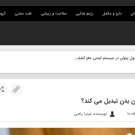
ان
دارو و مکمل
رژیم غذایی
سلامت و زیبایی
طب سنتی
کرون
 بدن تبدیل می‌ کند؟
نویسنده: میترا راضی