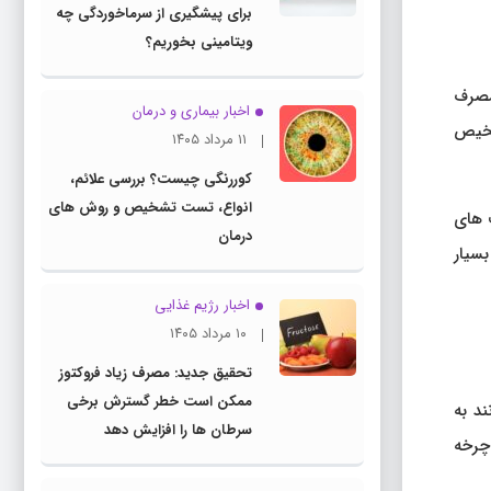
برای پیشگیری از سرماخوردگی چه
ویتامینی بخوریم؟
 مصرف
اخبار بیماری و درمان
تشخیص
۱۱ مرداد ۱۴۰۵
کوررنگی چیست؟ بررسی علائم،
انواع، تست تشخیص و روش های
‌ های
درمان
بسیار
اخبار رژیم غذایی
۱۰ مرداد ۱۴۰۵
تحقیق جدید: مصرف زیاد فروکتوز
ممکن است خطر گسترش برخی
د به
سرطان ها را افزایش دهد
چرخه