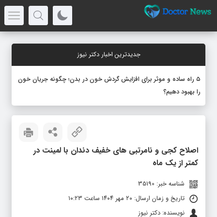
جدیدترین اخبار دکتر نیوز
۵ راه ساده و موثر برای افزایش گردش خون در بدن؛ چگونه جریان خون
را بهبود دهیم؟
اصلاح کجی و نامرتبی‌ های خفیف دندان با لمینت در
کمتر از یک ماه
شناسه خبر: 35190
تاریخ و زمان ارسال: ۲۰ مهر ۱۴۰۴ ساعت ۱۰:۲۳
نویسنده: دکتر نیوز