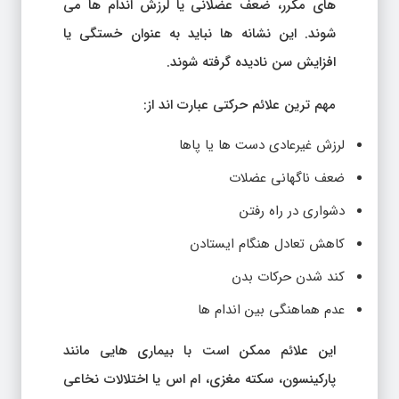
های مکرر، ضعف عضلانی یا لرزش اندام ها می
شوند. این نشانه ها نباید به عنوان خستگی یا
افزایش سن نادیده گرفته شوند.
مهم ترین علائم حرکتی عبارت اند از:
لرزش غیرعادی دست ها یا پاها
ضعف ناگهانی عضلات
دشواری در راه رفتن
کاهش تعادل هنگام ایستادن
کند شدن حرکات بدن
عدم هماهنگی بین اندام ها
این علائم ممکن است با بیماری هایی مانند
پارکینسون، سکته مغزی، ام اس یا اختلالات نخاعی