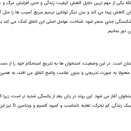
که یکی از مهم ترین دلایل کاهش کیفیت زندگی و حتی افزایش مرگ و می
ان کاهش پیدا می کند و بدن دیگر توانایی ترمیم سریع آسیب ها را مثل 
 شکستگی جدی منجر شود. شناخت عوامل اصلی این اتفاق کمک می کند بتو
 دور بمانیم.
دان است. در این وضعیت، استخوان ها به تدریج استحکام خود را از دس
 معمولا به صورت تدریجی و بدون علامت واضح اتفاق می افتد، به همین 
۴۰ تا ۴۵ سالگی، روند تحلیل استخوان آغاز می شود. این روند در زنان بعد از یائسگی شدید تر است، زی
هورمون استروژن نقش مهمی در کاهش تراکم استخوان دارد. سبک زندگی کم تحرک