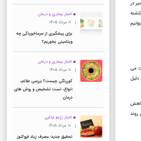
ر در
گذشته
اخبار بیماری و درمان
۱۱ مرداد ۱۴۰۵
انیم
برای پیشگیری از سرماخوردگی چه
ویتامینی بخوریم؟
اخبار بیماری و درمان
ت می
۱۱ مرداد ۱۴۰۵
دلیل
کوررنگی چیست؟ بررسی علائم،
انواع، تست تشخیص و روش های
درمان
را کاهش
، تغذیه نامناسب و کمبود کلسیم و ویتامین D نیز این روند
اخبار رژیم غذایی
۱۰ مرداد ۱۴۰۵
تحقیق جدید: مصرف زیاد فروکتوز