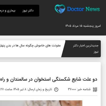
دکتر نیوز
بیماری و درم
امروز پنجشنبه ۱۵ مرداد ۱۴۰۵
جدیدترین اخبار دکتر
عفونت های خاموش چگونه سال ها در بدن پنهان می
نیوز
دو علت شایع شکستگی استخوان در سالمندان و راه 
شناسه خبر: 36000
تاریخ و زمان ارسال: ۸ تیر ۱۴۰۵ ساعت ۰۹:۲۷