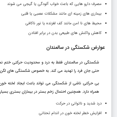
مصرف دارو هایی که باعث خواب آلودگی یا گیجی می شوند
بیماری های زمینه ای مانند مشکلات عصبی یا قلبی
محیط های نا امن مانند کف لغزنده یا نور ناکافی
کاهش واکنش های طبیعی بدن در برابر افتادن
عوارض شکستگی در سالمندان
شکستگی در سالمندان فقط به درد و محدودیت حرکتی ختم نمی
حتی جان فرد را تهدید می کند. به خصوص شکستگی های لگن و
بی حرکتی ناشی از شکستگی می تواند باعث ایجاد لخته خون 
همراه دارد. همچنین احتمال زخم بستر در بیماران بستری بسیار
درد شدید و ناتوانی در حرکت
افزایش خطر لخته خون در اندام تحتانی