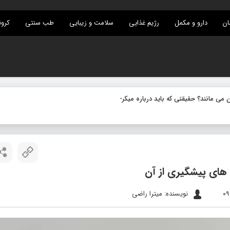
ان
دارو و مکمل
رژیم غذایی
سلامت و زیبایی
طب سنتی
کرون
 مانند؟ حقیقتی که باید درباره میکروب های نهفته بدانید
های پیشگیری از آن
نویسنده: میترا راضی