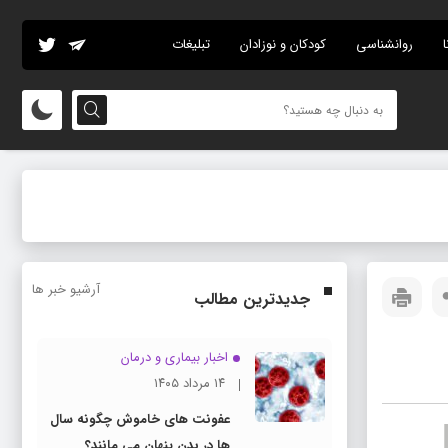
ا
روانشناسی
کودکان و نوزادان
تبلیغات
آرشیو خبر ها
جدیدترین مطالب
اخبار بیماری و درمان
۱۴ مرداد ۱۴۰۵
عفونت های خاموش چگونه سال
ها در بدن پنهان می مانند؟