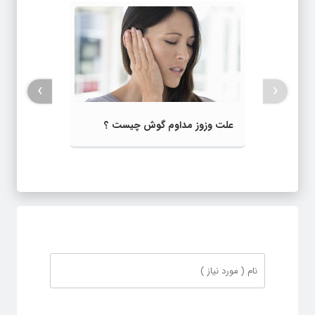
›
‹
علت وزوز مداوم گوش چیست ؟