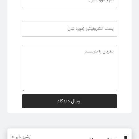
آرشیو خبر ها