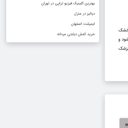
بهترین کلینیک فیزیو تراپی در تهران
دیالیز در منزل
ایمپلنت اصفهان
 خشک
خرید کفش دیابتی مردانه
ود و
پزشک