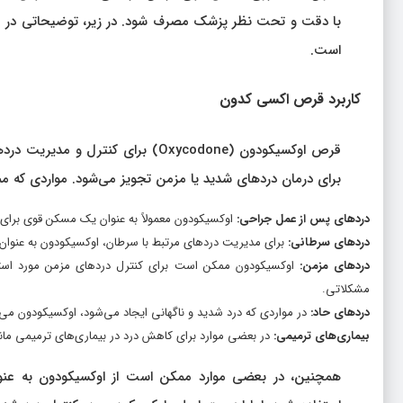
با دقت و تحت نظر پزشک مصرف شود. در زیر، توضیحاتی در مور
است.
کاربرد قرص اکسی‌ کدون
قرص اوکسیکودون (Oxycodone) برای ک
برای درمان دردهای شدید یا مزمن تجویز می‌شود. مواردی که ممک
دردهای پس از عمل جراحی:
اوکسیکودون معمولاً به عنوان یک مسکن قوی برا
دردهای سرطانی:
برای مدیریت دردهای مرتبط با سرطان، اوکسیکودون به عنوان 
دردهای مزمن:
اوکسیکودون ممکن است برای کنترل دردهای مزمن مورد استفاد
مشکلاتی.
دردهای حاد:
در مواردی که درد شدید و ناگهانی ایجاد می‌شود، اوکسیکودون می
بیماری‌های ترمیمی:
در بعضی موارد برای کاهش درد در بیماری‌های ترمیمی مانن
همچنین، در بعضی موارد ممکن است از اوکسیکودون به عن