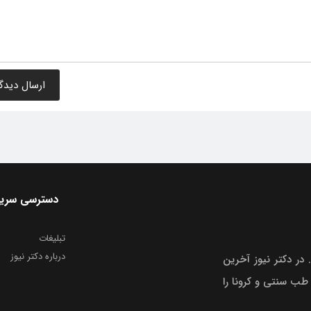
دسترسی سری
تبلیغات
درباره دکتر نیوز
 در دکتر نیوز آخرین
 طب سنتی و کرونا را