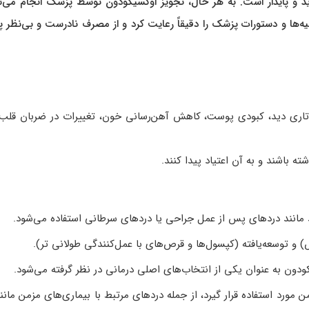
د و پایدار است. به هر حال، تجویز اوکسیکودون توسط پزشک انجام می‌ش
‌ها و دستورات پزشک را دقیقاً رعایت کرد و از مصرف نادرست و بی‌نظر 
 تاری دید، کبودی پوست، کاهش آهن‌رسانی خون، تغییرات در ضربان قلب
باشند و به آن اعتیاد پیدا کنند.
انند دردهای پس از عمل جراحی یا دردهای سرطانی استفاده می‌شود.
 توسعه‌یافته (کپسول‌ها و قرص‌های با عمل‌کنندگی طولانی تر).
دون به عنوان یکی از انتخاب‌های اصلی درمانی در نظر گرفته می‌شود.
رد استفاده قرار گیرد، از جمله دردهای مرتبط با بیماری‌های مزمن مانن