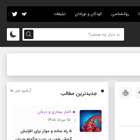
ا
روانشناسی
کودکان و نوزادان
تبلیغات
آرشیو خبر ها
جدیدترین مطالب
اخبار بیماری و درمان
۱۵ مرداد ۱۴۰۵
۵ راه ساده و موثر برای افزایش
گردش خون در بدن؛ چگونه جریان