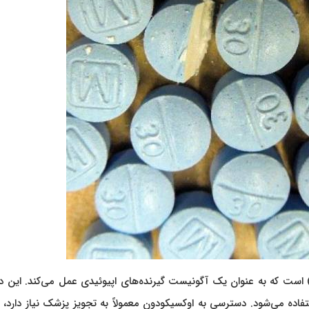
ی آنالژزیک (دردآور) است که به عنوان یک آگونیست گیرنده‌های اپیوئیدی عمل می‌کند. این د
ده می‌شود. دسترسی به اوکسیکودون معمولاً به تجویز پزشک نیاز دارد، و