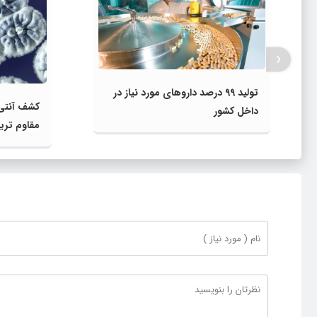
‹
تولید 99 درصد داروهای مورد نیاز در
کشف آنتی‌
داخل کشور
مقاوم‌ تری