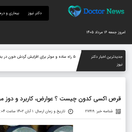
دکتر نیوز
بیماری و درم
امروز جمعه ۱۶ مرداد ۱۴۰۵
جدیدترین اخبار دکتر
۵ راه ساده و موثر برای افزایش گردش خون در بدن؛ چگونه جریان خون را بهبود دهیم؟
نیوز
قرص اکسی‌ کدون چیست ؟ عوارض، کاربرد و دوز 
شناسه خبر: 27419
تاریخ و زمان ارسال: ۱ آبان ۱۴۰۲ ساعت ۰۹:۰۴