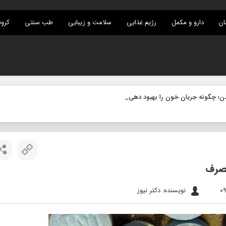
ان
دارو و مکمل
رژیم غذایی
سلامت و زیبایی
طب سنتی
کرون
مصرف
نویسنده: دکتر نیوز