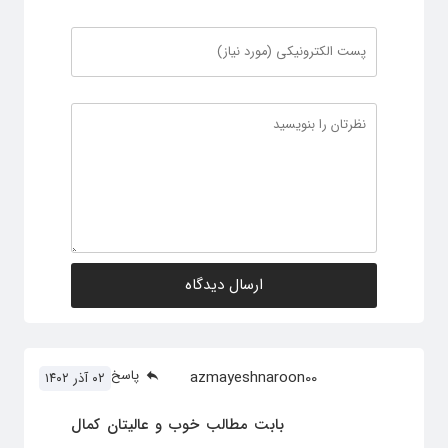
پاسخ
azmayeshnaroon00
۰۲ آذر ۱۴۰۲
بابت مطالب خوب و عالیتان کمال