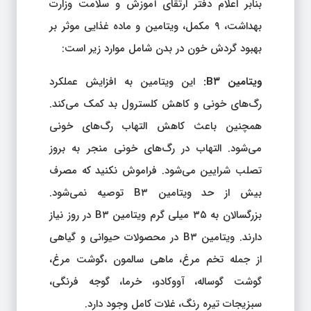
بنابر اعلام دفتر ارتقای آموزش و سلامت وزارت
بهداشت، ۹ مکمل، ویتامین و ماده غذایی موثر بر
بهبود گردش خون در بدن شامل موارد زیر است:
ویتامین B۳:
این ویتامین به افزایش عملکرد
رگ‌های خونی و کاهش کلسترول بد کمک می‌کند.
همچنین باعث کاهش التهاب رگ‌های خونی
می‌شود. التهاب در رگ‌های خونی منجر به بروز
تصلب شرایین می‌شود. فراموش نکنید که مصرف
بیش از حد ویتامین B۳ توصیه نمی‌شود.
بزرگسالان به ۳۵ میلی گرم ویتامین B۳ در روز نیاز
دارند. ویتامین B۳ در محصولات حیوانی و گیاهی
از جمله تخم مرغ، ماهی سالمون ،گوشت مرغ،
گوشت گوساله، آووکادو، خرما، گوجه فرنگی،
سبزیجات تیره رنگ، غلات کامل وجود دارد.