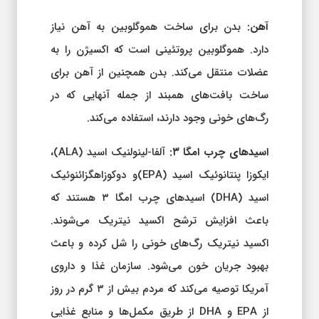
آهن:
بدن برای ساخت هموگلوبین به آهن نیاز
دارد. هموگلوبین پروتئینی است که اکسیژن را به
عضلات منتقل می‌کند. بدن همچنین از آهن برای
ساخت بافت‌های همبند از جمله آنهایی که در
رگ‌های خونی وجود دارند، استفاده می‌کند.
اسیدهای چرب امگا ۳:
آلفا-لینولنیک اسید (ALA)،
ایکوزا پنتانوئیک اسید (EPA)و دوکوزاهگزائنوئیک
اسید (DHA) اسیدهای چرب امگا ۳ هستند که
باعث افزایش ترشح اکسید نیتریک می‌شوند.
اکسید نیتریک رگ‌های خونی را شل کرده و باعث
بهبود جریان خون می‌شود. سازمان غذا و داروی
آمریکا توصیه می‌کند که مردم بیش از ۳ گرم در روز
از EPA و DHA از طریق مکمل‌ها و منابع غذایی