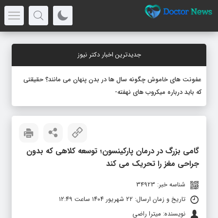
جدیدترین اخبار دکتر نیوز
عفونت های خاموش چگونه سال ها در بدن پنهان می مانند؟ حقیقتی
که باید درباره میکروب های نهفته بدانید
گامی بزرگ در درمان پارکینسون؛ توسعه کلاهی که بدون
جراحی مغز را تحریک می کند
شناسه خبر: 34923
تاریخ و زمان ارسال: ۲۲ شهریور ۱۴۰۴ ساعت ۱۲:۴۹
نویسنده: میترا راضی