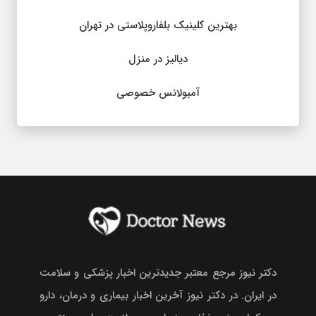
بهترین کلینیک بلفاروپلاستی در تهران
دیالیز در منزل
آمبولانس خصوصی
دکتر نیوز مرجع معتبر جدیدترین اخبار پزشکی و سلامت
در ایران. در دکتر نیوز آخرین اخبار بیماری و درمان، دارو