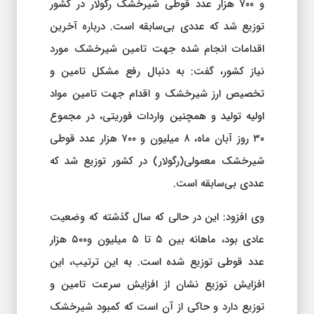
و ۷۰۰ هزار عدد قوطی شیرخشک رگولار در کشور
توزیع شد که عددی بی‌سابقه است. درباره آخرین
اقدامات انجام شده جهت تامین شیرخشک مورد
نیاز کشور، گفت: به دنبال رفع مشکل تامین و
تخصیص ارز شیرخشک و اقدام جهت تامین مواد
اولیه تولید و همچنین واردات فوریتی، در مجموع
۳۰ روز آبان ماه، ۸ میلیون و ۷۰۰ هزار عدد قوطی
شیرخشک معمولی(رگولار) در کشور توزیع شد که
عددی بی‌سابقه است.
وی افزود: این در حالی که سال گذشته که وضعیت
عادی بود، ماهانه بین ۵ تا ۵ میلیون و۵۰۰ هزار
عدد قوطی توزیع شده است. به این ترتیب، این
افزایش توزیع نشان از افزایش سرعت تامین و
توزیع دارد و حاکی از آن است که کمبود شیرخشک