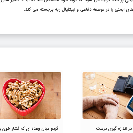
اینترلوکین ۱ بتا (IL-1β) به طور گسترده توسط سلول های میلوئیدی پراکنده تولید می شود. ب
ای ایمنی را در توسعه دفاعی و اپیتلیال ریه برجسته می کند.
در اندازه گیری درست
گردو میان‌ وعده‌ ای که فشار خون را