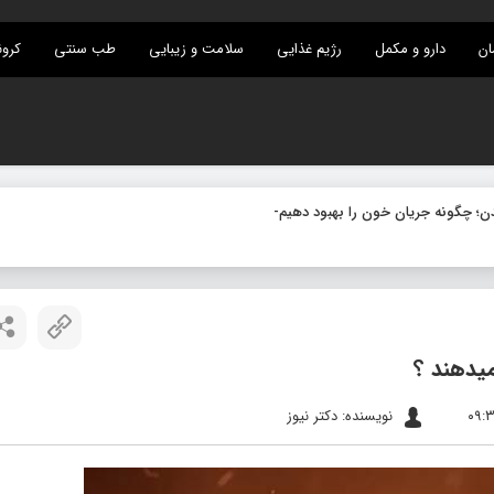
ان
دارو و مکمل
رژیم غذایی
سلامت و زیبایی
طب سنتی
کرون
یدهند ؟
نویسنده: دکتر نیوز