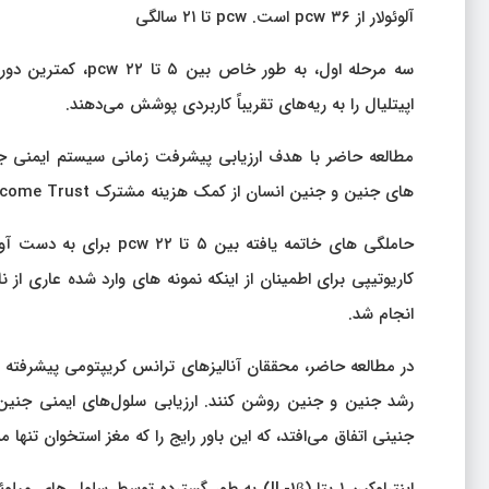
آلوئولار از ۳۶ pcw است. pcw تا ۲۱ سالگی
سه مرحله اول، به ط
اپیتلیال را به ریه‌های تقریباً کاربردی پوشش می‌دهند.
مطالعه حاضر با هدف ارزیابی پیشرفت زمانی سیستم ایمنی جن
های جنین و جنین انسان از کمک هزینه مشترک MRC/Wellcome Trust منابع زیست شناسی رشد انسانی (HDBR) به دست آمد.
حاملگی های خاتمه یافته 
کاریوتیپی برای اطمینان از اینکه نمونه های وارد شده عاری ا
انجام شد.
جنینی اتفاق می‌افتد، که این باور رایج را که مغز استخوان تنها منبع جمعیت‌های سلو