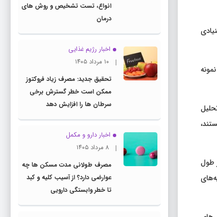
انواع، تست تشخیص و روش های
درمان
 بنیادی
اخبار رژیم غذایی
۱۰ مرداد ۱۴۰۵
مونه
تحقیق جدید: مصرف زیاد فروکتوز
ممکن است خطر گسترش برخی
سرطان ها را افزایش دهد
و تحلیل
ستند،
اخبار دارو و مکمل
۸ مرداد ۱۴۰۵
 را در طول
مصرف طولانی مدت مسکن ها چه
 دوره ۵ تا ۳۳ pcw نشان داد که بلوغ کامل سلول‌های B در ریه‌های
عوارضی دارد؟ از آسیب کلیه و کبد
تا خطر وابستگی دارویی