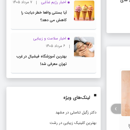
ه نوبه خود مشخص شد که IL-1β تمایز سلول های
اخبار رژیم غذایی
۷ مرداد ۱۴۰۵
آیا بستنی واقعا خطر دیابت را
کاهش می دهد؟
اخبار سلامت و زیبایی
۶ مرداد ۱۴۰۵
بهترین آموزشگاه فیشیال در غرب
تهران معرفی شد!
لینک‌های ویژه
›
دکتر زگیل تناسلی در مشهد
بهترین کلینیک زیبایی در رشت
رنگ غذا از چی درست میشه
بهتر