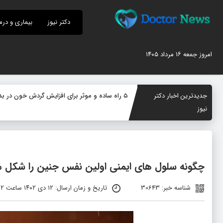
دکتر نیوز
بیماری و درم
امروز جمعه ۱۶ مرداد ۱۴۰۵
جدیدترین اخبار دکتر
۵ راه ساده و موثر برای افزایش گردش خون در بدن؛ چگونه جریان خون را بهبود دهیم؟
نیوز
چگونه سلول های ایمنی اولین نفس جنین را شکل م
شناسه خبر: 30643
تاریخ و زمان ارسال: ۱۲ دی ۱۴۰۲ ساعت ۰۹:۳۲