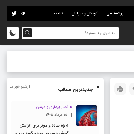
ا
روانشناسی
کودکان و نوزادان
تبلیغات
آرشیو خبر ها
جدیدترین مطالب
اخبار بیماری و درمان
۱۵ مرداد ۱۴۰۵
۵ راه ساده و موثر برای افزایش
گردش خون در بدن؛ چگونه جریان