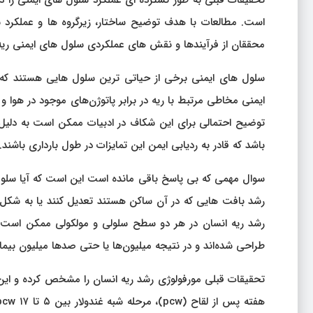
تحقیقات قبلی به طور گسترده ای عملکرد سلول های ایمنی را در
است. مطالعات با هدف توضیح ساختار، زیرگروه ها و عملکرد 
محققان از فرآیندها و نقش های عملکردی سلول های ایمنی ریه 
سلول های ایمنی برخی از حیاتی ترین سلول هایی هستند که مس
ایمنی مخاطی مرتبط با ریه در برابر پاتوژن‌های موجود در هوا و
توضیح احتمالی برای این شکاف در ادبیات ممکن است به دلیل
باشد که قادر به ردیابی ایمن این تمایزات در طول بارداری باشند.
سوال مهمی که بی پاسخ باقی مانده است این است که آیا سلول 
رشد بافت هایی که در آن ساکن هستند تعدیل کنند یا به شکل دی
رشد ریه انسان در هر دو سطح سلولی و مولکولی ممکن است من
طراحی شده‌اند و در نتیجه میلیون‌ها یا حتی صدها میلیون بیمار