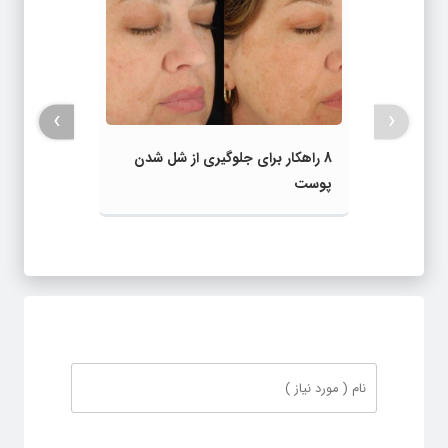
›
‹
8 راهکار برای جلوگیری از شل شدن
پوست