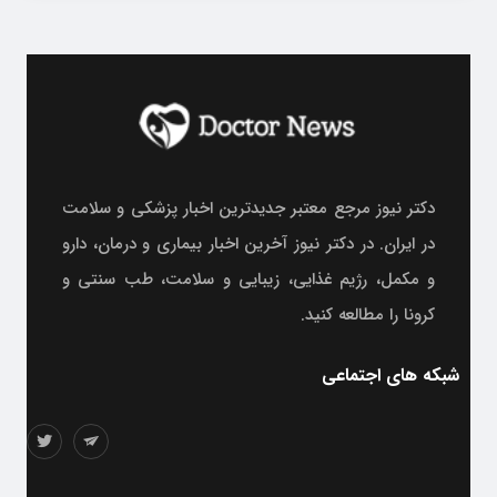
دکتر نیوز مرجع معتبر جدیدترین اخبار پزشکی و سلامت
در ایران. در دکتر نیوز آخرین اخبار بیماری و درمان، دارو
و مکمل، رژیم غذایی، زیبایی و سلامت، طب سنتی و
کرونا را مطالعه کنید.
شبکه های اجتماعی