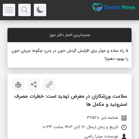
جدیدترین اخبار دکتر نیوز
۵ راه ساده و موثر برای افزایش گردش خون در بدن؛ چگونه جریان خون
را بهبود دهیم؟
سلامت ورزشکاران در معرض تهدید است: خطرات مصرف
استروئید و مکمل‌ ها
شناسه خبر: 32528
تاریخ و زمان ارسال: ۱۹ آبان ۱۴۰۳ ساعت ۱۰:۳۳
نویسنده: میترا راضی