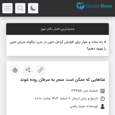
جدیدترین اخبار دکتر نیوز
۵ راه ساده و موثر برای افزایش گردش خون در بدن؛ چگونه جریان خون
را بهبود دهیم؟
غذاهایی که ممکن است منجر به سرطان روده شوند
شناسه خبر: 33455
تاریخ و زمان ارسال: ۷ اسفند ۱۴۰۳ ساعت ۰۸:۱۰
نویسنده: میترا راضی