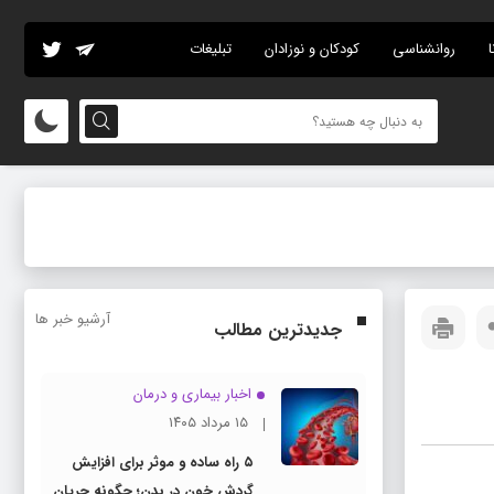
ا
روانشناسی
کودکان و نوزادان
تبلیغات
آرشیو خبر ها
جدیدترین مطالب
اخبار بیماری و درمان
۱۵ مرداد ۱۴۰۵
۵ راه ساده و موثر برای افزایش
گردش خون در بدن؛ چگونه جریان