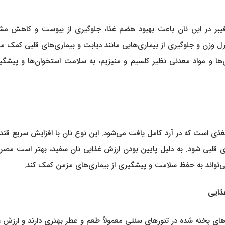
 فیبر در این نان باعث بهبود هضم غذا، جلوگیری از یبوست و کاهش مش
ل وزن و جلوگیری از بیماری‌هایی مانند دیابت و بیماری‌های قلبی کمک می
ن‌ها و مواد معدنی نظیر کلسیم و منیزیم، به سلامت استخوان‌ها و پیشگی
 مغذی است که در آرد کامل یافت می‌شود. این نوع نان با افزایش سریع قن
های قلبی شود. به دلیل پایین بودن ارزش غذایی نان سفید، بهتر است مص
ی‌تواند به حفظ سلامت و پیشگیری از بیماری‌های مزمن کمک کند.
ذایی
 پخته شده در تنورهای سنتی معمولاً طعم و عطر بهتری دارند و ارزش غ