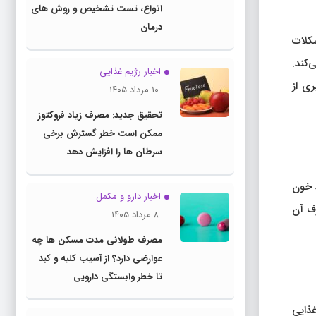
انواع، تست تشخیص و روش های
درمان
کلات
‌کند.
اخبار رژیم غذایی
ری از
۱۰ مرداد ۱۴۰۵
تحقیق جدید: مصرف زیاد فروکتوز
ممکن است خطر گسترش برخی
سرطان ها را افزایش دهد
د خون
اخبار دارو و مکمل
رف آن
۸ مرداد ۱۴۰۵
مصرف طولانی مدت مسکن ها چه
عوارضی دارد؟ از آسیب کلیه و کبد
تا خطر وابستگی دارویی
ذایی