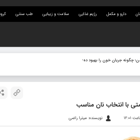
ان
دارو و مکمل
رژیم غذایی
سلامت و زیبایی
طب سنتی
کرون
متی با انتخاب نان مناسب
نویسنده: میترا راضی