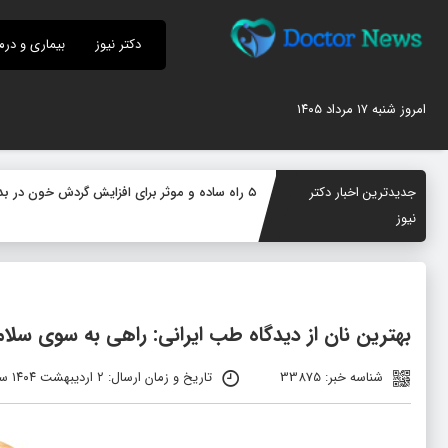
دکتر نیوز
بیماری و درم
امروز شنبه ۱۷ مرداد ۱۴۰۵
جدیدترین اخبار دکتر
۵ راه ساده و موثر برای افزایش گردش خون در بدن؛ چگونه جریان خون را بهبود دهیم؟
نیوز
بهترین نان از دیدگاه طب ایرانی: راهی به سوی سلا
شناسه خبر: 33875
تاریخ و زمان ارسال: ۲ اردیبهشت ۱۴۰۴ ساعت ۱۲:۰۱