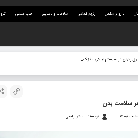
ان
دارو و مکمل
رژیم غذایی
سلامت و زیبایی
طب سنتی
کرون
بر سلامت بدن
نویسنده: میترا راضی