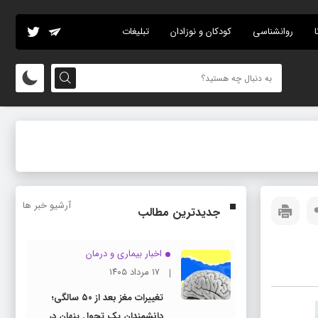
ا
روانشناسی
کودکان و نوزادان
تبلیغات
آرشیو خبر ها
جدیدترین مطالب
اخبار بیماری و درمان
۱۷ مرداد ۱۴۰۵
تغییرات مغز بعد از ۵۰ سالگی؛
دانشمندان یک تحول پنهان در