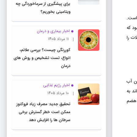
برای پیشگیری از سرماخوردگی چه
ویتامینی بخوریم؟
 است.
ود که
اخبار بیماری و درمان
ت را
۱۱ مرداد ۱۴۰۵
کوررنگی چیست؟ بررسی علائم،
انواع، تست تشخیص و روش های
درمان
ین آب
اخبار رژیم غذایی
ند به
۱۰ مرداد ۱۴۰۵
 هضم
تحقیق جدید: مصرف زیاد فروکتوز
ممکن است خطر گسترش برخی
سرطان ها را افزایش دهد