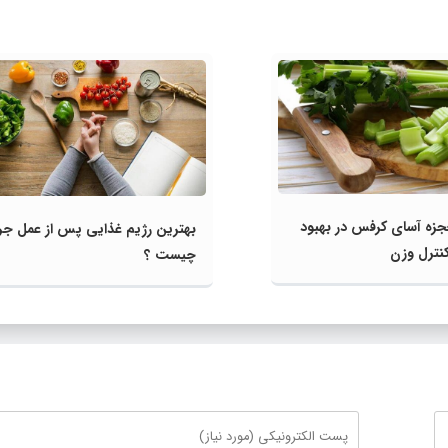
ه‌ آسای کرفس در بهبود
بهترین رژیم غذایی پس از عمل ج
نترل وزن
چیست ؟