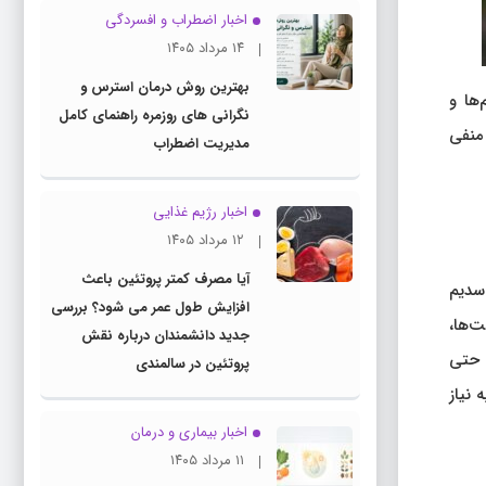
اخبار اضطراب و افسردگی
۱۴ مرداد ۱۴۰۵
بهترین روش درمان استرس و
اندام‌ها و
نگرانی های روزمره راهنمای کامل
منفی
مدیریت اضطراب
اخبار رژیم غذایی
۱۲ مرداد ۱۴۰۵
آیا مصرف کمتر پروتئین باعث
سدیم
افزایش طول عمر می شود؟ بررسی
ت‌ها،
جدید دانشمندان درباره نقش
، حتی
پروتئین در سالمندی
 نیاز
اخبار بیماری و درمان
۱۱ مرداد ۱۴۰۵