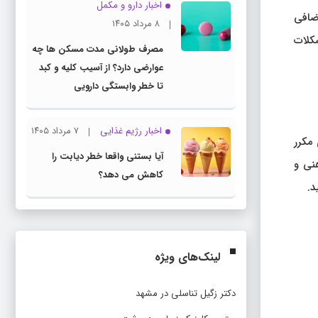
اخبار دارو و مکمل
اضافی
۸ مرداد ۱۴۰۵
شکلات
مصرف طولانی مدت مسکن ها چه
عوارضی دارد؟ از آسیب کلیه و کبد
تا خطر وابستگی دارویی
اخبار رژیم غذایی
۷ مرداد ۱۴۰۵
 مکرر
آیا بستنی واقعا خطر دیابت را
نی و
کاهش می دهد؟
د.
لینک‌های ویژه
دکتر زگیل تناسلی در مشهد