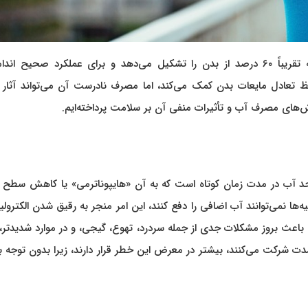
آب یکی از مهم‌ترین عناصر حیاتی برای بدن انسان است که تقریباً ۶۰ درصد از بدن را تشکیل می‌دهد و برای عملکرد صحیح 
عادل مایعات بدن کمک می‌کند، اما مصرف نادرست آن می‌تواند آثار 
‌های مصرف آب و تأثیرات منفی آن بر سلامت پرداخته‌ایم.
د آب در مدت زمان کوتاه است که به آن «هایپوناترمی» یا کاهش سطح 
‌ها نمی‌توانند آب اضافی را دفع کنند، این امر منجر به رقیق شدن الکترولی
 باعث بروز مشکلات جدی از جمله سردرد، تهوع، گیجی، و در موارد شدیدتر
دت شرکت می‌کنند، بیشتر در معرض این خطر قرار دارند، زیرا بدون توجه به