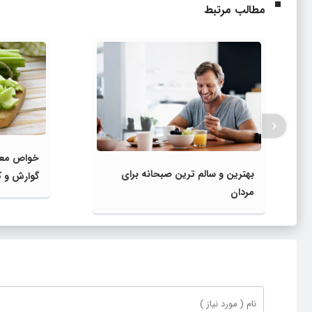
مطالب مرتبط
‹
خواص معجز
بهترین و سالم ترین صبحانه برای
گوارش و ک
مردان