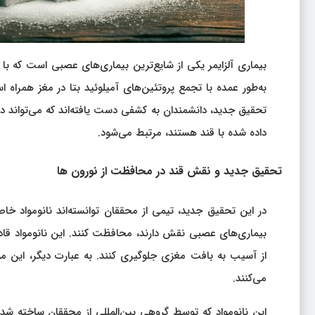
بیماری آلزایمر یکی از شایع‌ترین بیماری‌های عصبی است که ب
به‌طور عمده با تجمع پروتئین‌های آمیلوئید بتا در مغز همر
تحقیق جدید، دانشمندان به کشفی دست یافته‌اند که می‌تواند در 
داده شده با قند هستند، مرتبط می‌شود.
تحقیق جدید و نقش قند در محافظت از نورون‌ ها
در این تحقیق جدید، تیمی از محققان توانسته‌اند نانومواد خاص
بیماری‌های عصبی نقش دارند، محافظت کنند. این نانومواد قادرند
از آسیب به بافت مغزی جلوگیری کنند. به عبارت دیگر، این م
می‌کنند.
این نانومواد که توسط گروهی بین‌المللی از محققان ساخته شده‌ا