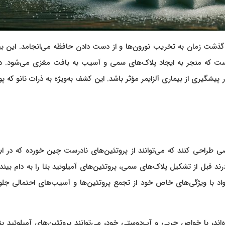
ا گذشت زمان به تخریب نورون‌ها و از دست دادن حافظه می‌انجامد. این ب
اه است که منجر به ایجاد پلاک‌های سمی و آسیب به بافت مغزی می‌شود. 
پیشگیری از بیماری آلزایمر مؤثر باشد. این کشف به‌ویژه به ذرات نانو که
ی طراحی کنند که می‌توانند از پروتئین‌های نادرست چین خورده که در ابت
 قبل از تشکیل پلاک‌های سمی، پروتئین‌های آمیلوئید بتا را به دام بیندا
واد با ویژگی‌های خاص خود از تجمع پروتئین‌ها و آسیب‌های احتمالی جل
ند، با خواص چربی و آب‌دوستی خود، می‌توانند پروتئین‌های آمیلوئید بتا 