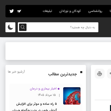
ا
روانشناسی
کودکان و نوزادان
تبلیغات
آرشیو خبر ها
جدیدترین مطالب
اخبار بیماری و درمان
۱۵ مرداد ۱۴۰۵
۵ راه ساده و موثر برای افزایش
گردش خون در بدن؛ چگونه جریان