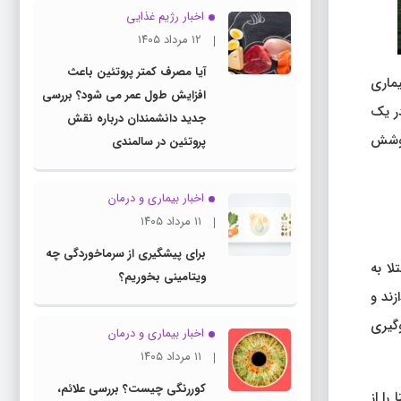
اخبار رژیم غذایی
۱۲ مرداد ۱۴۰۵
آیا مصرف کمتر پروتئین باعث
یماری
افزایش طول عمر می شود؟ بررسی
در یک
جدید دانشمندان درباره نقش
 پوشش
پروتئین در سالمندی
اخبار بیماری و درمان
۱۱ مرداد ۱۴۰۵
برای پیشگیری از سرماخوردگی چه
لا به
ویتامینی بخوریم؟
زند و
وگیری
اخبار بیماری و درمان
۱۱ مرداد ۱۴۰۵
کوررنگی چیست؟ بررسی علائم،
را از