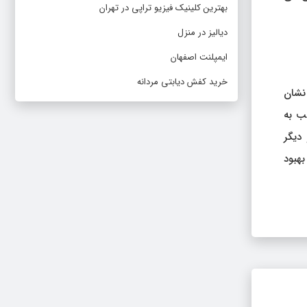
بهترین کلینیک فیزیو تراپی در تهران
دیالیز در منزل
ایمپلنت اصفهان
خرید کفش دیابتی مردانه
 نشان
یب به
 دیگر
بهبود