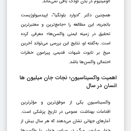
آلومینیوم در بدن کودک باقی نمی‌ماند.
همچنین دکتر “ادوارد بلونگیا”، اپیدمیولوژیست
باتجربه، این مطالعه را «جامع‌ترین و معتبرترین
تحقیق در زمینه ایمنی واکسن‌ها» معرفی کرده
است. به‌گفته او، نتایج این بررسی می‌تواند آخرین
میخ بر تابوت شبهات قدیمی پیرامون خطرات
احتمالی واکسن‌ها باشد.
اهمیت واکسیناسیون؛ نجات جان میلیون‌ ها
انسان در سال
واکسیناسیون یکی از موفق‌ترین و مؤثرترین
اقدامات بهداشت عمومی در تاریخ پزشکی است.
آمارهای جهانی نشان می‌دهند که هر سال بیش از
چهار میلیون مرگ در سراسر جهان با واکسن‌ها