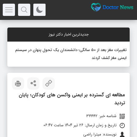
جدیدترین اخبار دکتر نیوز
تغییرات مغز بعد از ۵۰ سالگی؛ دانشمندان یک تحول پنهان در سیستم
ایمنی مغز کشف کردند
مطالعه‌ ای گسترده بر ایمنی واکسن‌ های کودکان؛ پایان
تردید
شناسه خبر: 34442
تاریخ و زمان ارسال: ۲۶ تیر ۱۴۰۴ ساعت ۰۶:۴۷
نویسنده: میترا راضی