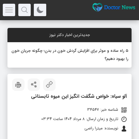
جدیدترین اخبار دکتر نیوز
۵ راه ساده و موثر برای افزایش گردش خون در بدن؛ چگونه جریان خون
را بهبود دهیم؟
آلو سیاه: خواص شگفت‌ انگیز این میوه تابستانی
شناسه خبر: 34547
تاریخ و زمان ارسال: ۸ مرداد ۱۴۰۴ ساعت ۰۳:۳۴
نویسنده: میترا راضی