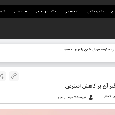
ان
دارو و مکمل
رژیم غذایی
سلامت و زیبایی
طب سنتی
کرون
ثیر آن بر کاهش استرس
نویسنده: میترا راضی