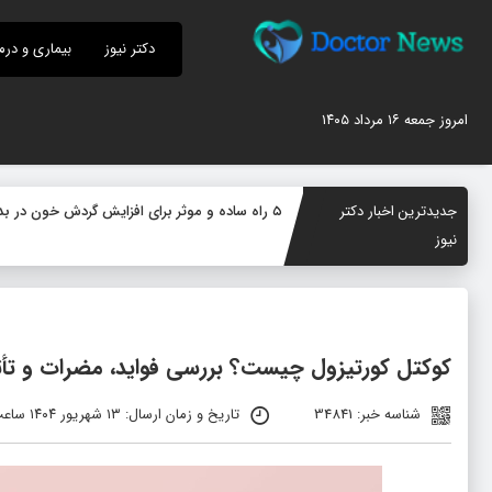
دکتر نیوز
بیماری و درم
امروز جمعه ۱۶ مرداد ۱۴۰۵
جدیدترین اخبار دکتر
۵ راه ساده و موثر برای افزایش گردش خون در بدن؛ چگونه جریان خون را بهبود دهیم؟
نیوز
کوکتل کورتیزول چیست؟ بررسی فواید، مضرات و تأ
شناسه خبر: 34841
تاریخ و زمان ارسال: ۱۳ شهریور ۱۴۰۴ ساعت ۰۷:۲۳