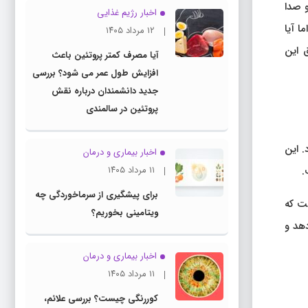
و صدا
اخبار رژیم غذایی
ا آیا
۱۲ مرداد ۱۴۰۵
ق این
آیا مصرف کمتر پروتئین باعث
افزایش طول عمر می شود؟ بررسی
جدید دانشمندان درباره نقش
پروتئین در سالمندی
. این
اخبار بیماری و درمان
.
۱۱ مرداد ۱۴۰۵
برای پیشگیری از سرماخوردگی چه
ت که
ویتامینی بخوریم؟
دهد و
اخبار بیماری و درمان
۱۱ مرداد ۱۴۰۵
کوررنگی چیست؟ بررسی علائم،