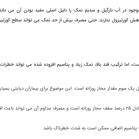
وجود در آب نارگیل و سدیم نمک را دلیل اصلی مفید بودن آن می‌ دانند.
کاهش کورتیزول ندارند. حتی مصرف بیش از حد نمک می‌ تواند سطح کورتیز
ت، اما ترکیب قند بالا، نمک زیاد و پتاسیم افزوده شده می‌ تواند خطرا
ود ۱۶ گرم قند دارد که معادل یک سوم مقدار مجاز روزانه است. این موضوع برای بیماران دیابتی بس
یک چهارم قاشق چای‌ خوری نمک در این نوشیدنی معادل ۲۵ درصد سقف مجاز روزانه است و مصرف مداوم آن می‌ تواند با
فت پتاسیم اضافی ممکن است به شدت خطرناک باشد.