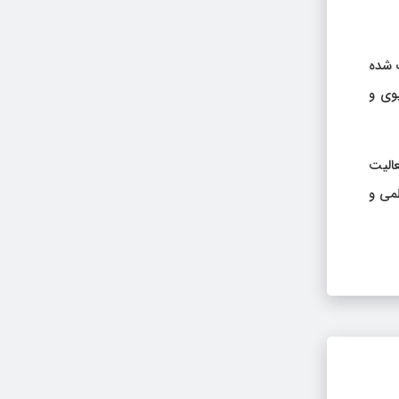
ب شده
وی و
الیت
لمی و