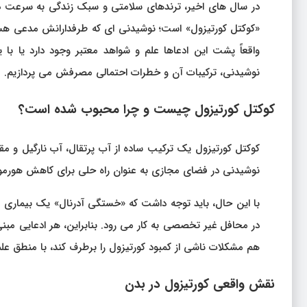
در سال‌ های اخیر، ترندهای سلامتی و سبک زندگی به سرعت در
«کوکتل کورتیزول» است؛ نوشیدنی‌ ای که طرفدارانش مدعی هستند
واقعاً پشت این ادعاها علم و شواهد معتبر وجود دارد یا با
نوشیدنی، ترکیبات آن و خطرات احتمالی مصرفش می‌ پردازیم.
کوکتل کورتیزول چیست و چرا محبوب شده است؟
کوکتل کورتیزول یک ترکیب ساده از آب پرتقال، آب نارگیل و م
نوشیدنی در فضای مجازی به عنوان راه‌ حلی برای کاهش هور
با این حال، باید توجه داشت که «خستگی آدرنال» یک بیماری
در محافل غیر تخصصی به کار می‌ رود. بنابراین، هر ادعایی مبن
هم مشکلات ناشی از کمبود کورتیزول را برطرف کند، با منطق عل
نقش واقعی کورتیزول در بدن