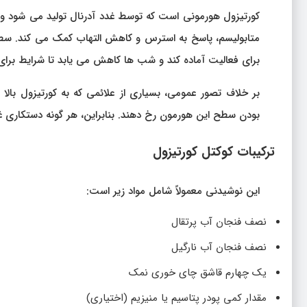
کورتیزول هورمونی است که توسط غدد آدرنال تولید می‌ شود و 
متابولیسم، پاسخ به استرس و کاهش التهاب کمک می‌ کند. سطح ک
برای فعالیت آماده کند و شب‌ ها کاهش می‌ یابد تا شرایط برای
بر خلاف تصور عمومی، بسیاری از علائمی که به کورتیزول بالا 
بودن سطح این هورمون رخ دهند. بنابراین، هر گونه دستکاری غیر
ترکیبات کوکتل کورتیزول
این نوشیدنی معمولاً شامل مواد زیر است:
نصف فنجان آب پرتقال
نصف فنجان آب نارگیل
یک چهارم قاشق چای‌ خوری نمک
مقدار کمی پودر پتاسیم یا منیزیم (اختیاری)