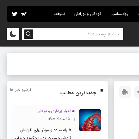
ا
روانشناسی
کودکان و نوزادان
تبلیغات
آرشیو خبر ها
جدیدترین مطالب
اخبار بیماری و درمان
۱۵ مرداد ۱۴۰۵
۵ راه ساده و موثر برای افزایش
گردش خون در بدن؛ چگونه جریان