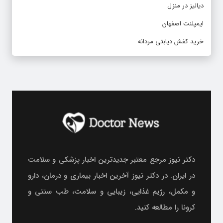
دیالیز در منزل
ایمپلنت اصفهان
خرید کفش دیابتی مردانه
دکتر نیوز مرجع معتبر جدیدترین اخبار پزشکی و سلامت
در ایران. در دکتر نیوز آخرین اخبار بیماری و درمان، دارو
و مکمل، رژیم غذایی، زیبایی و سلامت، طب سنتی و
کرونا را مطالعه کنید.