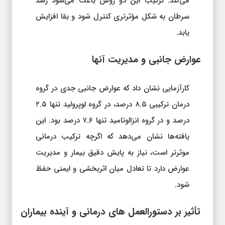
می‌کند. ترکیب این دو روش باعث می‌شود رشد
سرطان به شکل مؤثرتری کنترل شود و بقا افزایش
یابد.
عوارض جانبی و مدیریت آنها
کارآزمایی نشان داد که عوارض جانبی جدی در گروه
درمان ترکیبی ۸.۵ درصد، در گروه لوپرولید تنها ۲.۵
درصد و در گروه انزالوتامید تنها ۷.۶ درصد بود. این
یافته‌ها نشان می‌دهد که اگرچه ترکیب درمانی
موثرتر است، نیاز به پایش دقیق بیمار و مدیریت
عوارض دارد تا تعادل میان اثربخشی و ایمنی حفظ
شود.
تأثیر بر دستورالعمل‌ های درمانی و آینده بیماران