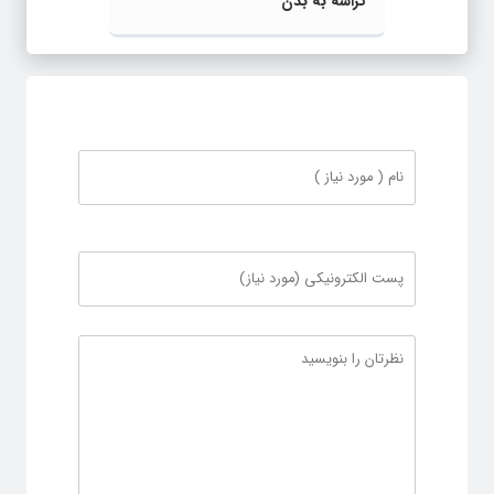
تراشه به بدن