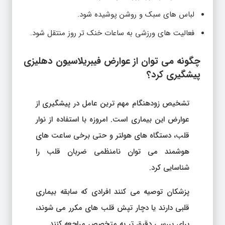
لباس های سبک و روشن پوشیده شود.
فعالیت های ورزشی به ساعات خنک تر روز منتقل شود.
چگونه می توان از عوارض فیبریلاسیون دهلیزی
پیشگیری کرد؟
تشخیص زودهنگام مهم ترین عامل در پیشگیری از
عوارض این بیماری است. امروزه با استفاده از نوار
قلب، دستگاه های هولتر و حتی برخی ساعت های
هوشمند می توان نامنظمی ضربان قلب را
شناسایی کرد.
پزشکان توصیه می کنند افرادی که سابقه بیماری
قلبی دارند یا دچار تپش قلب های مکرر می شوند،
برای بررسی دقیق تر به متخصص مراجعه کنند.