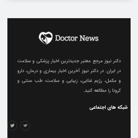
دکتر نیوز مرجع معتبر جدیدترین اخبار پزشکی و سلامت
در ایران. در دکتر نیوز آخرین اخبار بیماری و درمان، دارو
و مکمل، رژیم غذایی، زیبایی و سلامت، طب سنتی و
کرونا را مطالعه کنید.
شبکه های اجتماعی