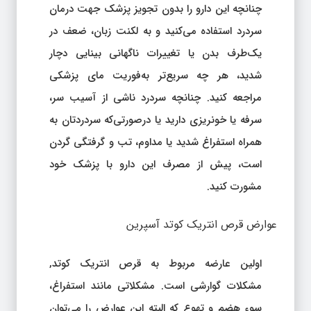
چنانچه این دارو را بدون تجویز پزشک جهت درمان
سردرد استفاده می‌کنید و به لکنت زبان، ضعف در
یک‌طرف بدن یا تغییرات ناگهانی بینایی دچار
شدید، هر چه سریع‌تر به‌فوریت مای پزشکی
مراجعه کنید. چنانچه سردرد ناشی از آسیب سر،
سرفه یا خونریزی دارید یا درصورتی‌که سردردتان به
همراه استفراغ شدید یا مداوم، تب و گرفتگی گردن
است، پیش از مصرف این دارو با پزشک خود
مشورت کنید.
عوارض قرص انتریک کوتد آسپرین
اولین عارضه مربوط به قرص انتریک کوتد,
مشکلات گوارشی است. مشکلاتی مانند استفراغ،
سوء هضم و تهوع که البته این عوارض را می‌توان