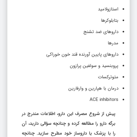
استازولامید
بتابلوکرها
داروهای ضد تشنج
مدرها
داروهای پایین آورنده قند خون خوراکی
پروبنسید و سولفین پرازون
متوترکسات
درمان با هپارین و وارفارین
ACE inhibitors
پیش از شروع مصرف این دارو، اطلاعات مندرج در
برگه دارو را مطالعه کرده و چنانچه سؤالی دارید، آن
را با پزشک یا داروساز خود مطرح سازید. چنانچه