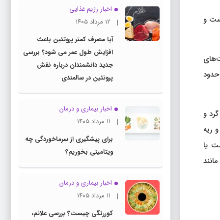
اخبار رژیم غذایی
ست و
۱۲ مرداد ۱۴۰۵
آیا مصرف کمتر پروتئین باعث
افزایش طول عمر می شود؟ بررسی
ت‌های
جدید دانشمندان درباره نقش
 حدود
پروتئین در سالمندی
اخبار بیماری و درمان
گرد و
۱۱ مرداد ۱۴۰۵
و ریه
برای پیشگیری از سرماخوردگی چه
شت یا
ویتامینی بخوریم؟
انند
اخبار بیماری و درمان
۱۱ مرداد ۱۴۰۵
کوررنگی چیست؟ بررسی علائم،