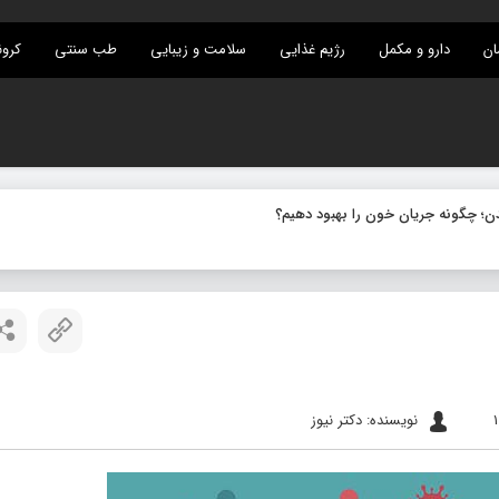
ان
دارو و مکمل
رژیم غذایی
سلامت و زیبایی
طب سنتی
کرون
نویسنده: دکتر نیوز