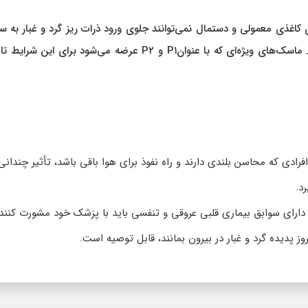
 کاغذی معمولی و دستمال نمی‌توانند جلوی ورود ذرات ریز گرد و غبار به 
تنفسی ما را بگیرند و بنابراین استفاده از آن‌ها توصیه نمی‌شود. ماسک‌های ویژه‌ای که با عنوانP۱ و P۲ عرضه می‌شود برا
فرادی که محاسن بلندی دارند و راه نفوذ برای هوا باقی باشد، تأثیر چندانی 
د.
 دارای سوابق بیماری قلبی عروقی و تنفسی باید با پزشک خود مشورت کنند.
روز پدیده گرد و غبار در بیرون بمانند، قابل توصیه است.