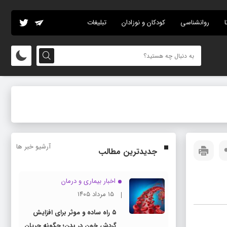
ا
روانشناسی
کودکان و نوزادان
تبلیغات
آرشیو خبر ها
جدیدترین مطالب
اخبار بیماری و درمان
۱۵ مرداد ۱۴۰۵
۵ راه ساده و موثر برای افزایش
گردش خون در بدن؛ چگونه جریان